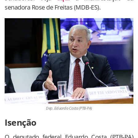
senadora Rose de Freitas (MDB-ES).
Dep. Eduardo Costa (PTB-PA)
Isenção
O deputado federal Eduardo Costa (PTB-PA)