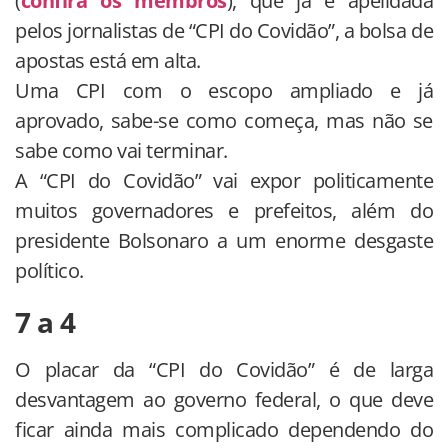
(
confira os membros
), que já é apelidada
pelos jornalistas de “CPI do Covidão”, a bolsa de
apostas está em alta.
Uma CPI com o escopo ampliado e já
aprovado, sabe-se como começa, mas não se
sabe como vai terminar.
A “CPI do Covidão” vai expor politicamente
muitos governadores e prefeitos, além do
presidente Bolsonaro a um enorme desgaste
político.
7 a 4
O placar da “CPI do Covidão” é de larga
desvantagem ao governo federal, o que deve
ficar ainda mais complicado dependendo do