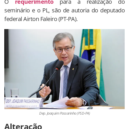
O
requerimento
para a realização do
seminário e o PL, são de autoria do deputado
federal Airton Faleiro (PT-PA).
Dep. Joaquim Passarinho (PSD-PA)
Alteração