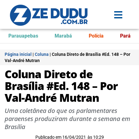
Parauapebas
Marabá
Polícia
Pará
Página inicial
|
Coluna
|
Coluna Direto de Brasília #Ed. 148 – Por
Val-André Mutran
Coluna Direto de
Brasília #Ed. 148 – Por
Val-André Mutran
Uma coletânea do que os parlamentares
paraenses produziram durante a semana em
Brasília
Publicado em
16/04/2021
às
10:29