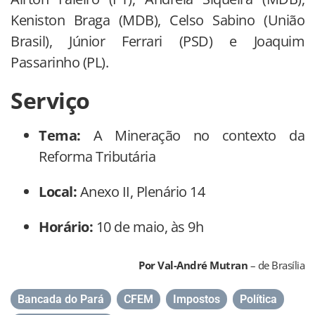
Keniston Braga (MDB), Celso Sabino (União
Brasil), Júnior Ferrari (PSD) e Joaquim
Passarinho (PL).
Serviço
Tema:
A Mineração no contexto da
Reforma Tributária
Local:
Anexo II, Plenário 14
Horário:
10 de maio, às 9h
Por Val-André Mutran
– de Brasília
Bancada do Pará
,
CFEM
,
Impostos
,
Política
,