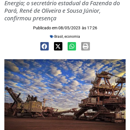
Energia; o secretário estadual da Fazenda do
Pará, René de Oliveira e Sousa Júnior,
confirmou presença
Publicado em
08/05/2023
às
17:26
Brasil
,
economia