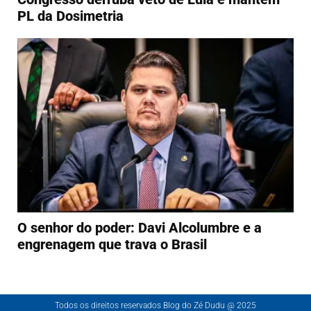
PL da Dosimetria
O senhor do poder: Davi Alcolumbre e a
engrenagem que trava o Brasil
Todos os direitos reservados Blog do Zé Dudu @ 2025