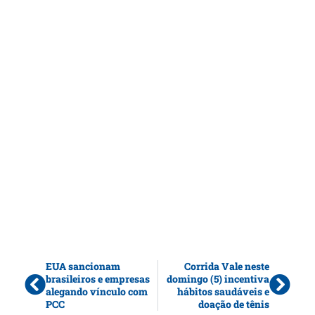
EUA sancionam
Corrida Vale neste
brasileiros e empresas
domingo (5) incentiva
alegando vínculo com
hábitos saudáveis e
PCC
doação de tênis