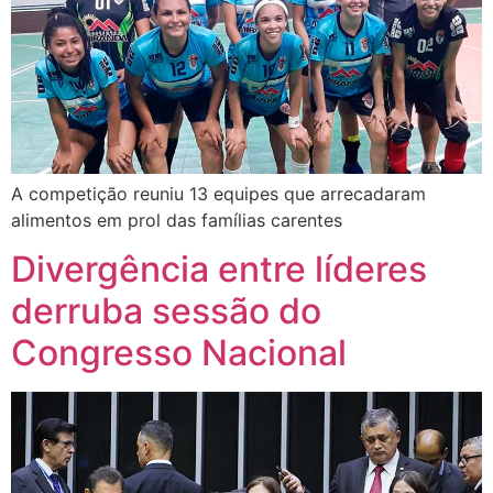
A competição reuniu 13 equipes que arrecadaram
alimentos em prol das famílias carentes
Divergência entre líderes
derruba sessão do
Congresso Nacional