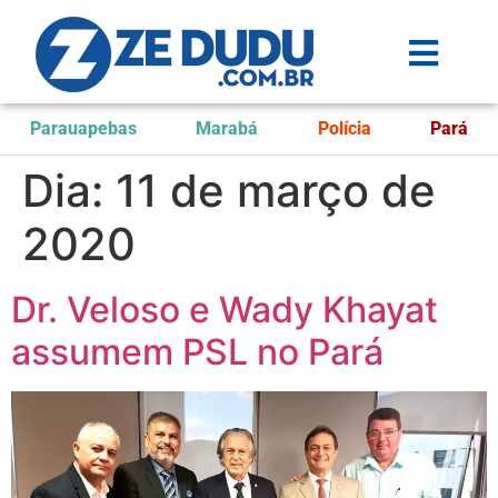
Parauapebas
Marabá
Polícia
Pará
Dia:
11 de março de
2020
Dr. Veloso e Wady Khayat
assumem PSL no Pará