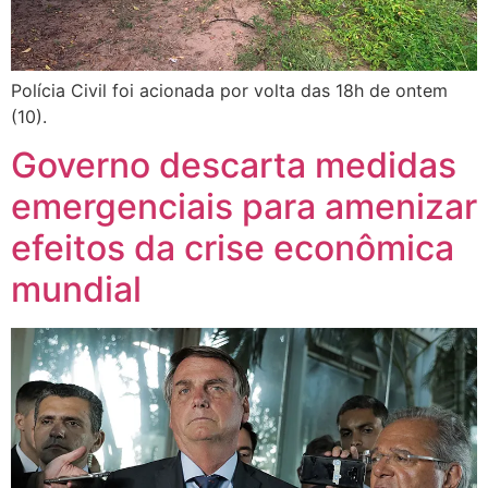
Polícia Civil foi acionada por volta das 18h de ontem
(10).
Governo descarta medidas
emergenciais para amenizar
efeitos da crise econômica
mundial