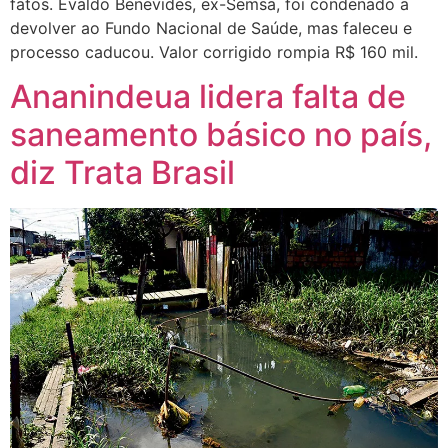
fatos. Evaldo Benevides, ex-Semsa, foi condenado a
devolver ao Fundo Nacional de Saúde, mas faleceu e
processo caducou. Valor corrigido rompia R$ 160 mil.
Ananindeua lidera falta de
saneamento básico no país,
diz Trata Brasil