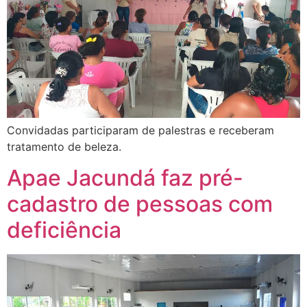
Convidadas participaram de palestras e receberam
tratamento de beleza.
Apae Jacundá faz pré-
cadastro de pessoas com
deficiência