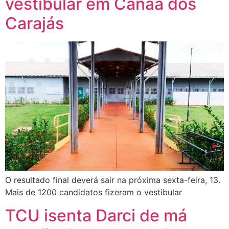
vestibular em Canaã dos
Carajás
O resultado final deverá sair na próxima sexta-feira, 13.
Mais de 1200 candidatos fizeram o vestibular
TCU isenta Darci de má