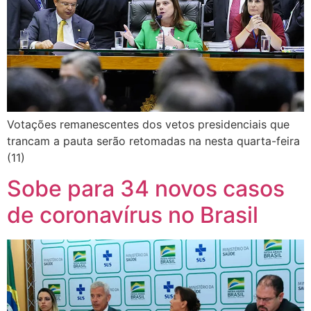
Votações remanescentes dos vetos presidenciais que
trancam a pauta serão retomadas na nesta quarta-feira
(11)
Sobe para 34 novos casos
de coronavírus no Brasil