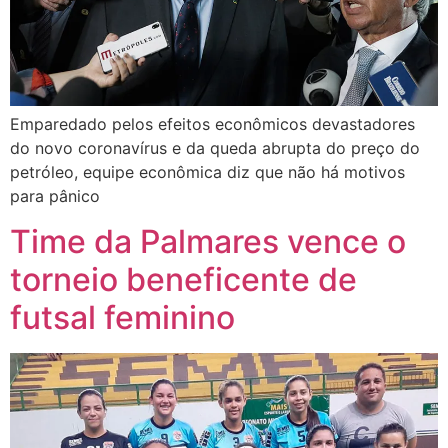
Emparedado pelos efeitos econômicos devastadores
do novo coronavírus e da queda abrupta do preço do
petróleo, equipe econômica diz que não há motivos
para pânico
Time da Palmares vence o
torneio beneficente de
futsal feminino