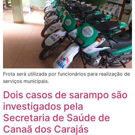
Frota será utilizada por funcionários para realização de
serviços municipais.
Dois casos de sarampo são
investigados pela
Secretaria de Saúde de
Canaã dos Carajás