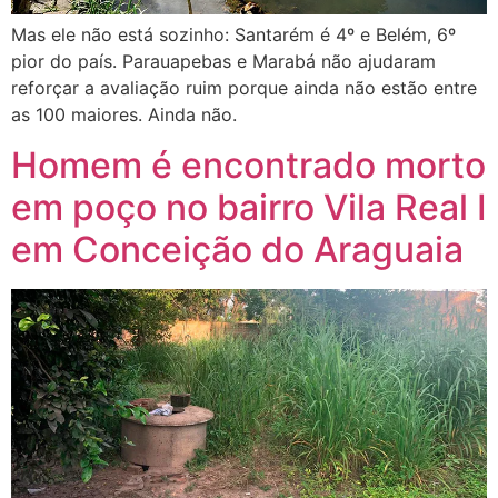
Mas ele não está sozinho: Santarém é 4º e Belém, 6º
pior do país. Parauapebas e Marabá não ajudaram
reforçar a avaliação ruim porque ainda não estão entre
as 100 maiores. Ainda não.
Homem é encontrado morto
em poço no bairro Vila Real I
em Conceição do Araguaia