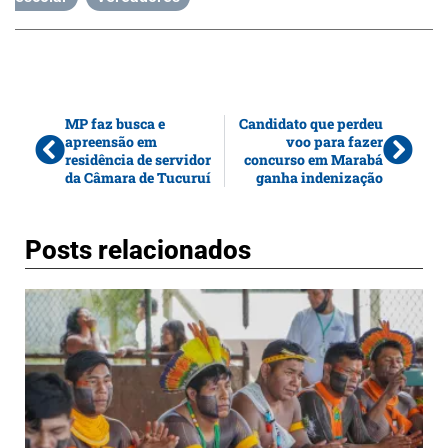
MP faz busca e
Candidato que perdeu
apreensão em
voo para fazer
residência de servidor
concurso em Marabá
da Câmara de Tucuruí
ganha indenização
Posts relacionados