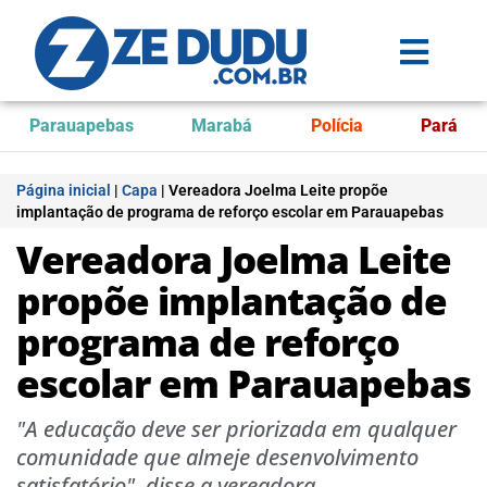
Parauapebas
Marabá
Polícia
Pará
Página inicial
|
Capa
|
Vereadora Joelma Leite propõe
implantação de programa de reforço escolar em Parauapebas
Vereadora Joelma Leite
propõe implantação de
programa de reforço
escolar em Parauapebas
"A educação deve ser priorizada em qualquer
comunidade que almeje desenvolvimento
satisfatório", disse a vereadora.