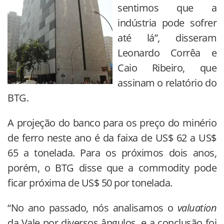
sentimos que a
indústria pode sofrer
até lá”, disseram
Leonardo Corrêa e
Caio Ribeiro, que
assinam o relatório do
BTG.
A projeção do banco para os preço do minério
de ferro neste ano é da faixa de US$ 62 a US$
65 a tonelada. Para os próximos dois anos,
porém, o BTG disse que a commodity pode
ficar próxima de US$ 50 por tonelada.
“No ano passado, nós analisamos o
valuation
da Vale por diversos ângulos, e a conclusão foi