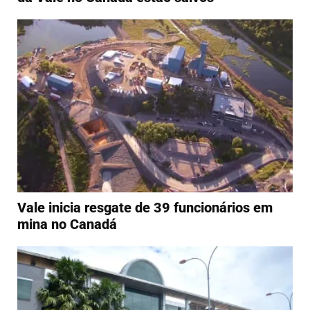
Vale inicia resgate de 39 funcionários em
mina no Canadá