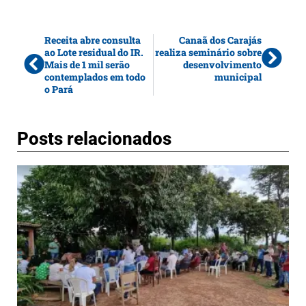
Receita abre consulta
Canaã dos Carajás
ao Lote residual do IR.
realiza seminário sobre
Mais de 1 mil serão
desenvolvimento
contemplados em todo
municipal
o Pará
Posts relacionados