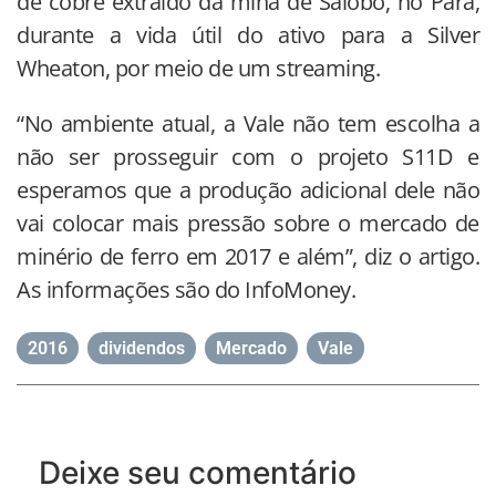
de cobre extraído da mina de Salobo, no Pará,
durante a vida útil do ativo para a Silver
Wheaton, por meio de um streaming.
“No ambiente atual, a Vale não tem escolha a
não ser prosseguir com o projeto S11D e
esperamos que a produção adicional dele não
vai colocar mais pressão sobre o mercado de
minério de ferro em 2017 e além”, diz o artigo.
As informações são do InfoMoney.
2016
,
dividendos
,
Mercado
,
Vale
Deixe seu comentário