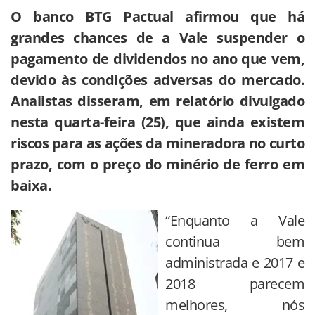
O banco BTG Pactual afirmou que há
grandes chances de a Vale suspender o
pagamento de dividendos no ano que vem,
devido às condições adversas do mercado.
Analistas disseram, em relatório divulgado
nesta quarta-feira (25), que ainda existem
riscos para as ações da mineradora no curto
prazo, com o preço do minério de ferro em
baixa.
“Enquanto a Vale
continua bem
administrada e 2017 e
2018 parecem
melhores, nós