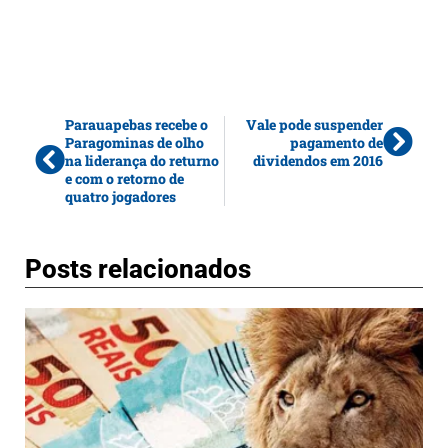
Parauapebas recebe o
Vale pode suspender
Paragominas de olho
pagamento de
na liderança do returno
dividendos em 2016
e com o retorno de
quatro jogadores
Posts relacionados