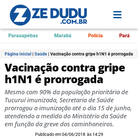
Parauapebas
Marabá
Polícia
Pará
Página inicial
|
Saúde
|
Vacinação contra gripe h1N1 é prorrogada
Vacinação contra gripe
h1N1 é prorrogada
Mesmo com 90% da população prioritária de
Tucuruí imunizada, Secretaria de Saúde
prorrogou a imunização até o dia 15 de junho,
atendendo a medida do Ministério da Saúde
em função da greve dos caminhoneiros.
Publicado em
04/06/2018
às
14:29