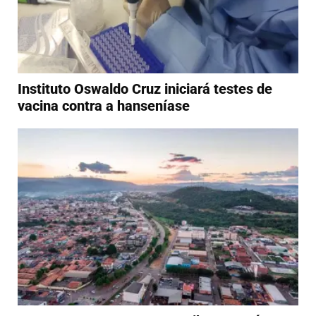
Instituto Oswaldo Cruz iniciará testes de
vacina contra a hanseníase