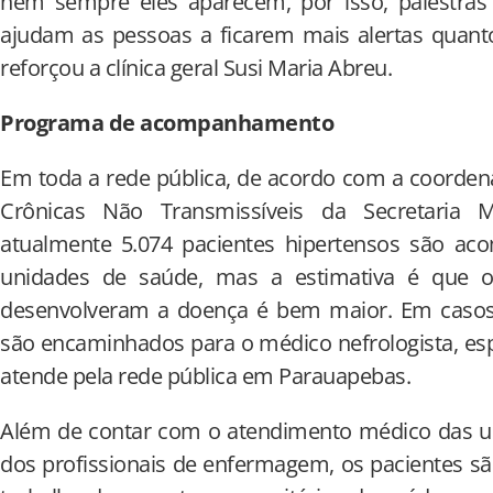
nem sempre eles aparecem, por isso, palestras 
ajudam as pessoas a ficarem mais alertas quanto
reforçou a clínica geral Susi Maria Abreu.
Programa de acompanhamento
Em toda a rede pública, de acordo com a coorde
Crônicas Não Transmissíveis da Secretaria 
atualmente 5.074 pacientes hipertensos são a
unidades de saúde, mas a estimativa é que 
desenvolveram a doença é bem maior. Em casos 
são encaminhados para o médico nefrologista, es
atende pela rede pública em Parauapebas.
Além de contar com o atendimento médico das 
dos profissionais de enfermagem, os pacientes 