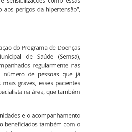
e sensibilizações como essas
 aos perigos da hipertensão”,
nação do Programa de Doenças
Municipal de Saúde (Semsa),
companhados regularmente nas
o número de pessoas que já
mais graves, esses pacientes
pecialista na área, que também
unidades e o acompanhamento
são beneficiados também com o