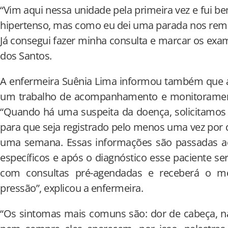
“Vim aqui nessa unidade pela primeira vez e fui be
hipertenso, mas como eu dei uma parada nos remé
Já consegui fazer minha consulta e marcar os exa
dos Santos.
A enfermeira Suênia Lima informou também que a
um trabalho de acompanhamento e monitorament
“Quando há uma suspeita da doença, solicitamo
para que seja registrado pelo menos uma vez por d
uma semana. Essas informações são passadas ao
específicos e após o diagnóstico esse paciente 
com consultas pré-agendadas e receberá o m
pressão”, explicou a enfermeira.
“Os sintomas mais comuns são: dor de cabeça, na