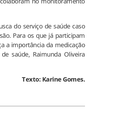
e colaboram no monitoramento
busca do serviço de saúde caso
são. Para os que já participam
orça a importância da medicação
 de saúde, Raimunda Oliveira
Texto: Karine Gomes.