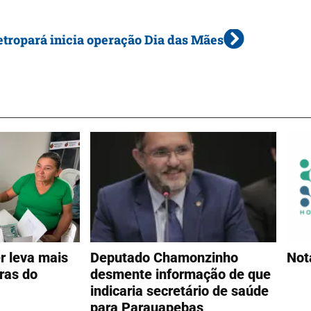
tropará inicia operação Dia das Mães
r leva mais
Deputado Chamonzinho
Not
ras do
desmente informação de que
indicaria secretário de saúde
para Parauapebas