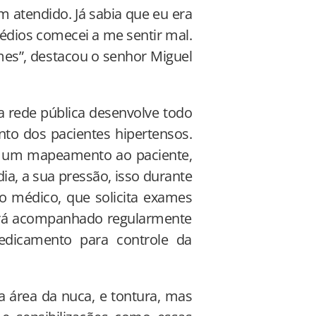
m atendido. Já sabia que eu era
dios comecei a me sentir mal.
mes”, destacou o senhor Miguel
 rede pública desenvolve todo
o dos pacientes hipertensos.
s um mapeamento ao paciente,
ia, a sua pressão, isso durante
 médico, que solicita exames
será acompanhado regularmente
edicamento para controle da
 área da nuca, e tontura, mas