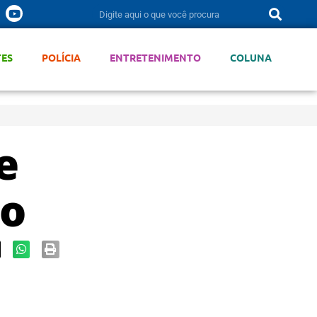
TES
POLÍCIA
ENTRETENIMENTO
COLUNA
e
ão