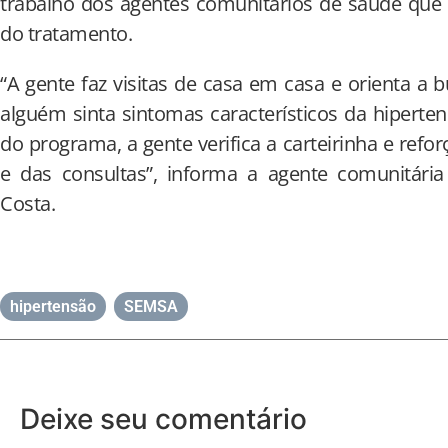
trabalho dos agentes comunitários de saúde qu
do tratamento.
“A gente faz visitas de casa em casa e orienta a 
alguém sinta sintomas característicos da hiperten
do programa, a gente verifica a carteirinha e ref
e das consultas”, informa a agente comunitária
Costa.
hipertensão
,
SEMSA
Deixe seu comentário