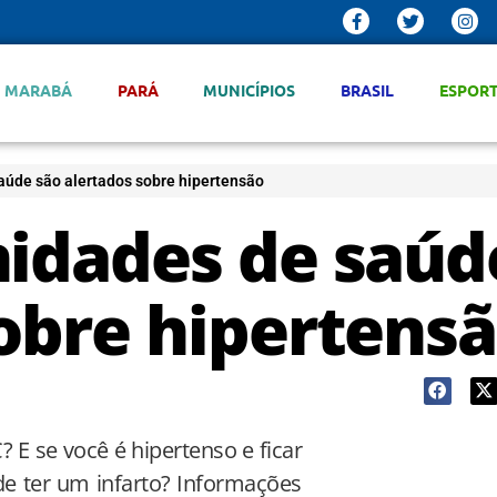
MARABÁ
PARÁ
MUNICÍPIOS
BRASIL
ESPOR
aúde são alertados sobre hipertensão
nidades de saúd
sobre hipertens
 E se você é hipertenso e ficar
e ter um infarto? Informações