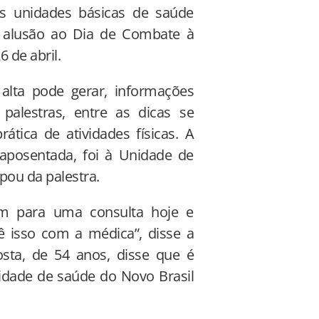
s unidades básicas de saúde
m alusão ao Dia de Combate à
de abril.
alta pode gerar, informações
palestras, entre as dicas se
tica de atividades físicas. A
 aposentada, foi à Unidade de
ipou da palestra.
im para uma consulta hoje e
 isso com a médica”, disse a
sta, de 54 anos, disse que é
nidade de saúde do Novo Brasil