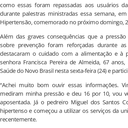
como essas foram repassadas aos usuários da
durante palestras ministradas essa semana, e
Hipertensão, comemorado no próximo domingo, 26 
Além das graves consequências que a pressão 
sobre prevenção foram reforçadas durante as 
destacaram o cuidado com a alimentação e à prá
senhora Francisca Pereira de Almeida, 67 anos,
Saúde do Novo Brasil nesta sexta-feira (24) e partic
“Achei muito bom ouvir essas informações. V
mediram minha pressão e deu 16 por 10, vou vê
aposentada. Já o pedreiro Miguel dos Santos Co
hipertenso e começou a utilizar os serviços da u
recentemente.