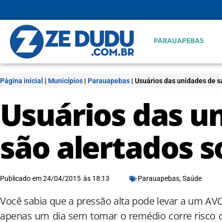
PARAUAPEBAS
Página inicial
|
Municípios
|
Parauapebas
|
Usuários das unidades de s
Usuários das u
são alertados 
Publicado em
24/04/2015
às
18:13
Parauapebas
,
Saúde
Você sabia que a pressão alta pode levar a um AVC?
apenas um dia sem tomar o remédio corre risco d