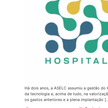
Há dois anos, a ASELC assumiu a gestão do H
da tecnologia e, acima de tudo, na valoriz
os gastos anteriores e a plena implantação [