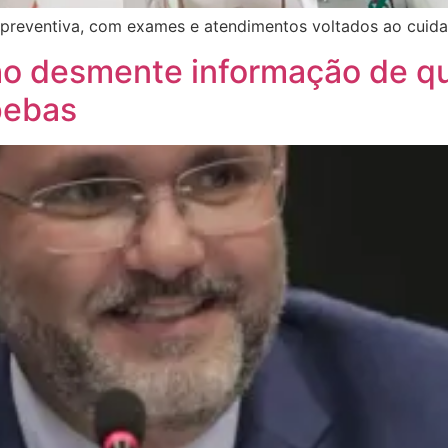
 preventiva, com exames e atendimentos voltados ao cuid
desmente informação de que 
pebas