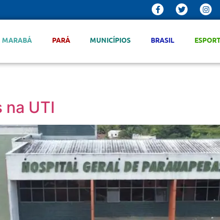
MARABÁ
PARÁ
MUNICÍPIOS
BRASIL
ESPOR
 na UTI