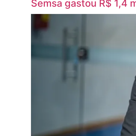
Semsa gastou R$ 1,4 m