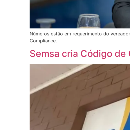
Números estão em requerimento do vereador 
Compliance.
Semsa cria Código de 