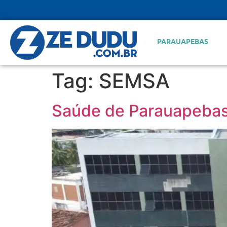
PARAUAPEBAS
Tag:
SEMSA
Saúde de Parauapebas