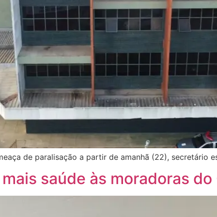
ameaça de paralisação a partir de amanhã (22), secretário
a mais saúde às moradoras d