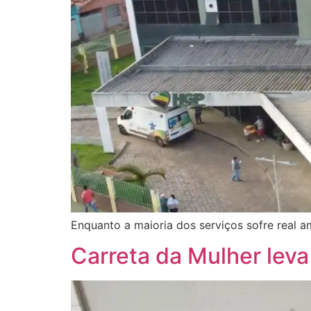
Enquanto a maioria dos serviços sofre real 
Carreta da Mulher lev