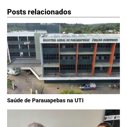
Posts relacionados
Saúde de Parauapebas na UTI