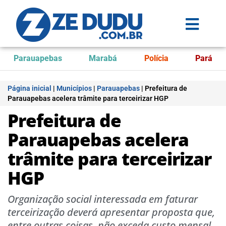
Parauapebas
Marabá
Polícia
Pará
Página inicial
|
Municípios
|
Parauapebas
|
Prefeitura de
Parauapebas acelera trâmite para terceirizar HGP
Prefeitura de
Parauapebas acelera
trâmite para terceirizar
HGP
Organização social interessada em faturar
terceirização deverá apresentar proposta que,
entre outras coisas, não exceda custo mensal