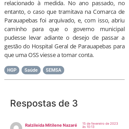
relacionado à medida. No ano passado, no
entanto, o caso que tramitava na Comarca de
Parauapebas foi arquivado, e, com isso, abriu
caminho para que o governo municipal
pudesse levar adiante o desejo de passar a
gestão do Hospital Geral de Parauapebas para
que uma OSS viesse a tomar conta.
HGP
,
Saúde
,
SEMSA
Respostas de 3
15 de fevereiro de 2023
Ralzileida Mitilene Nazaré
às 10:13