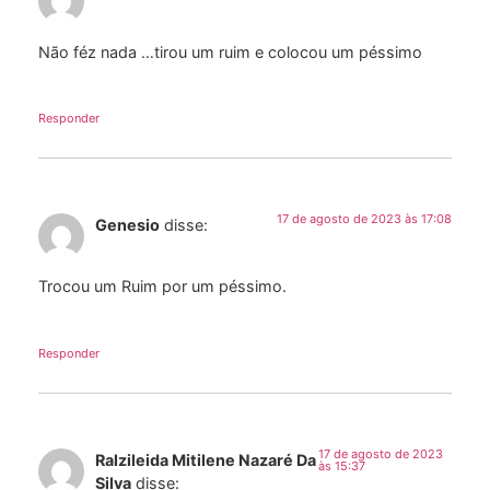
Não féz nada …tirou um ruim e colocou um péssimo
Responder
17 de agosto de 2023 às 17:08
Genesio
disse:
Trocou um Ruim por um péssimo.
Responder
17 de agosto de 2023
Ralzileida Mitilene Nazaré Da
às 15:37
Silva
disse: