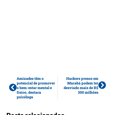
Amizades têm o
Hackers presos em
potencial de promover
Marabá podem ter
o bem-estar mental e
desviado mais de R$
físico, destaca
300 milhões
psicóloga