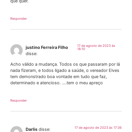
que quer.
Responder
17 de agosto de 2023 às
justino Ferreira Filho
18:10
disse:
Acho válido a mudança. Todos os que passaram por lá
nada fizeram, e todos ligado a saúde, o vereador Elves
tem demonstrado boa vontade em tudo que faz,
determinado e atencioso. ….tem o meu apreço
Responder
17 de agosto de 2023 às 17:36
Darlis
disse: