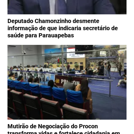
Deputado Chamonzinho desmente
informação de que indicaria secretário de
saúde para Parauapebas
Mutirão de Negociação do Procon
transforma vidas e fortalece cidadania em