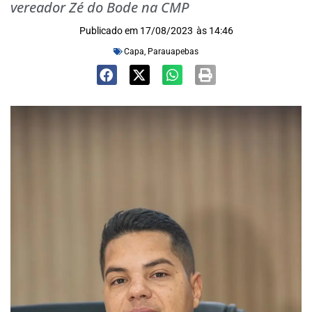
vereador Zé do Bode na CMP
Publicado em
17/08/2023
às
14:46
Capa
,
Parauapebas