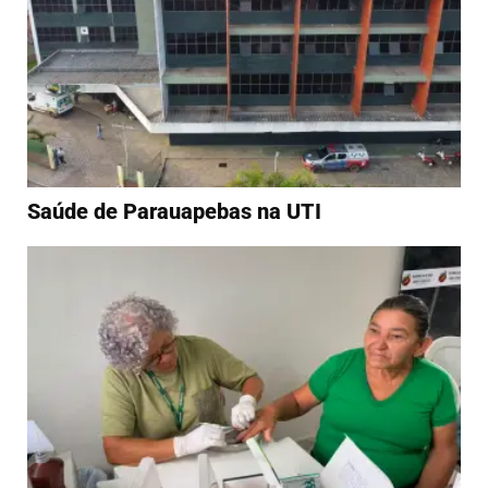
Saúde de Parauapebas na UTI