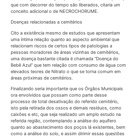
que com decorrer do tempo são liberados, citaria um
conceito adicional o de NECROCHORUME.
Doenças relacionadas a cemitérios
Cito a existência mesmo de estudos que apresentam
uma íntima relação quanto ao aspecto ambiental que
relacionam riscos de certos tipos de patologias a
pessoas moradores de áreas vizinhas de cemitérios,
uma doença bastante citada é chamada “Doença do
Bebê Azul” que tem relação com consumo de água com
elevados teores de Nitrato o que se torna comum em
áreas próximas de cemitérios.
Finalizando seria importante que os Órgãos Municipais
ora envolvidos que possam como parte desse
processo de total desativação do referido cemitério,
isto pela retirada dos ossos e demais resíduos, como
caixões e etc, que seja realizado um amplo estudo na
referida região, contemplando a análise do aquífero
quanto ao abastecimento dos poços lá existentes, bem
como a análise do solo, e assim dirimir essas questões