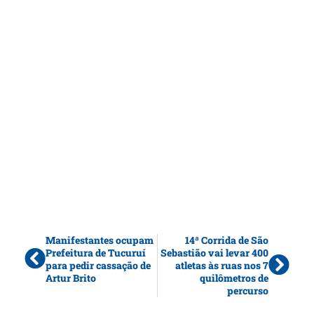
Manifestantes ocupam
14ª Corrida de São
Prefeitura de Tucuruí
Sebastião vai levar 400
para pedir cassação de
atletas às ruas nos 7
Artur Brito
quilômetros de
percurso