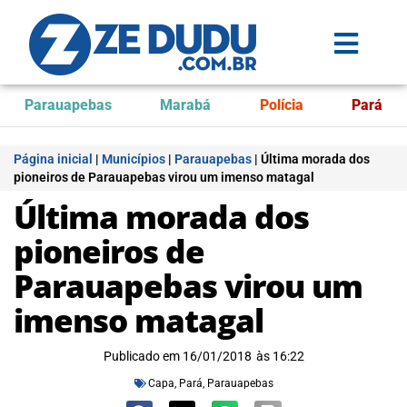
Parauapebas
Marabá
Polícia
Pará
Página inicial
|
Municípios
|
Parauapebas
|
Última morada dos
pioneiros de Parauapebas virou um imenso matagal
Última morada dos
pioneiros de
Parauapebas virou um
imenso matagal
Publicado em
16/01/2018
às
16:22
Capa
,
Pará
,
Parauapebas