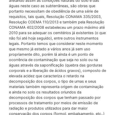
afetando assim as condições naturais do solo e das
águas neste caso as subterrâneas, são obras que
portanto necessitam de obediência de uma série de
requisitos, tais quais, Resolução CONAMA 335/2003,
Resolução COEMA 110/2013 e também pela Resolução
CONAMA 402/2008 estabeleceu um prazo máximo até
2010 para se adequar os cemitérios já existentes (o que
não foi até hoje seguido), entre outros instrumentos
legais. Portanto temos que considerar neste momento
que mesmo já estado a vários anos já sem uso
propriamente dito, porém lá ainda é um ponto de
ocorrência de contaminação que seja no solo ou na
águas através da saponificação (quebra das gorduras
corporais e a liberação de ácidos graxos), composto de
elevada acidez que caracteriza o retardo na
decomposição dos corpos, o tipo de urnas e seus
materiais também representa origem de contaminação
e ainda no solo os resultados oriundos da
decomposição dos corpos que tenham passado por
processos de tratamento por meios de emissão de
radiação e produtos utilizados para dar maior
conservação dos corpos (formol, embalsamento, etc..)