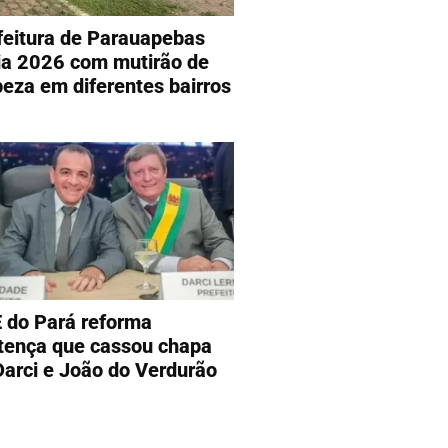
feitura de Parauapebas
cia 2026 com mutirão de
peza em diferentes bairros
 do Pará reforma
tença que cassou chapa
Darci e João do Verdurão