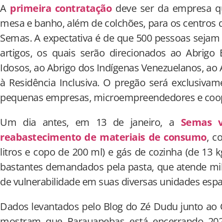
A
primeira contratação
deve ser da empresa qu
mesa e banho, além de colchões, para os centros 
Semas. A expectativa é de que 500 pessoas seja
artigos, os quais serão direcionados ao Abrigo
Idosos, ao Abrigo dos Indígenas Venezuelanos, ao
à Residência Inclusiva. O pregão será exclusiva
pequenas empresas, microempreendedores e coop
Um dia antes, em 13 de janeiro, a
Semas v
reabastecimento de materiais de consumo
, c
litros e copo de 200 ml) e gás de cozinha (de 13 k
bastantes demandados pela pasta, que atende mi
de vulnerabilidade em suas diversas unidades espa
Dados levantados pelo Blog do Zé Dudu junto ao 
mostram que Parauapebas está encerrando 20