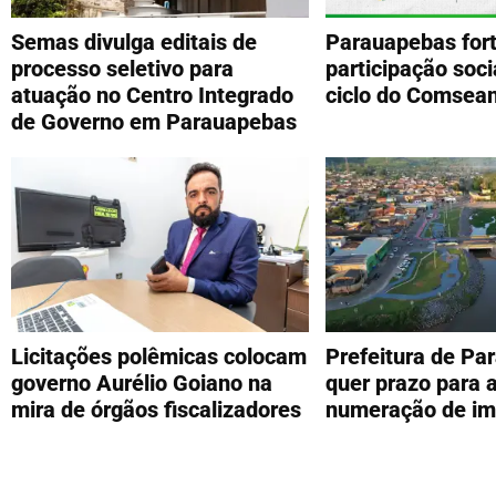
Semas divulga editais de
Parauapebas fort
processo seletivo para
participação soc
atuação no Centro Integrado
ciclo do Comsea
de Governo em Parauapebas
Licitações polêmicas colocam
Prefeitura de Pa
governo Aurélio Goiano na
quer prazo para 
mira de órgãos fiscalizadores
numeração de im