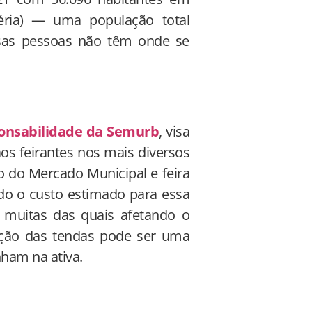
éria) — uma população total
ssas pessoas não têm onde se
onsabilidade da Semurb
, visa
os feirantes nos mais diversos
 do Mercado Municipal e feira
bido o custo estimado para essa
 muitas das quais afetando o
sição das tendas pode ser uma
nham na ativa.