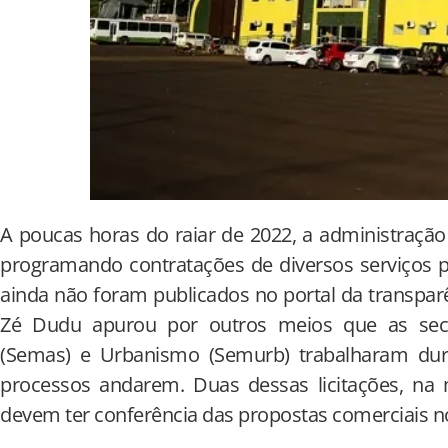
A poucas horas do raiar de 2022, a administração
programando contratações de diversos serviços par
ainda não foram publicados no portal da transpar
Zé Dudu apurou por outros meios que as secre
(Semas) e Urbanismo (Semurb) trabalharam dur
processos andarem. Duas dessas licitações, na 
devem ter conferência das propostas comerciais no