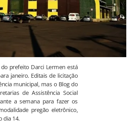
 do prefeito Darci Lermen está
a janeiro. Editais de licitação
ência municipal, mas o Blog do
tarias de Assistência Social
ante a semana para fazer os
modalidade pregão eletrônico,
 dia 14.