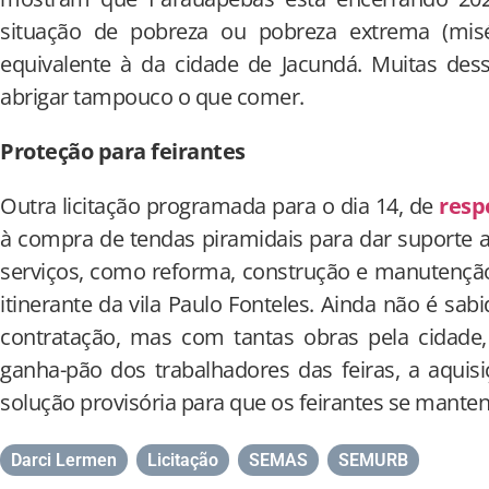
situação de pobreza ou pobreza extrema (mis
equivalente à da cidade de Jacundá. Muitas de
abrigar tampouco o que comer.
Proteção para feirantes
Outra licitação programada para o dia 14, de
resp
à compra de tendas piramidais para dar suporte a
serviços, como reforma, construção e manutenção
itinerante da vila Paulo Fonteles. Ainda não é sa
contratação, mas com tantas obras pela cidade,
ganha-pão dos trabalhadores das feiras, a aqui
solução provisória para que os feirantes se mante
Darci Lermen
,
Licitação
,
SEMAS
,
SEMURB