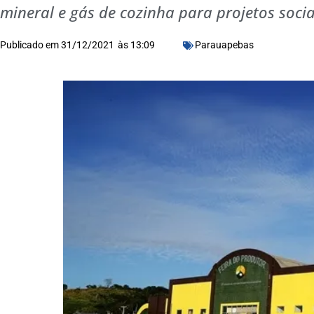
mineral e gás de cozinha para projetos soci
Publicado em
31/12/2021
às
13:09
Parauapebas