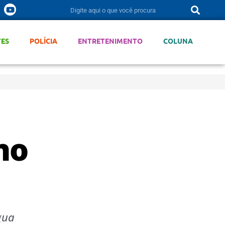
TES
POLÍCIA
ENTRETENIMENTO
COLUNA
no
gua