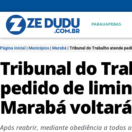
PARAUAPEBAS
Página inicial
|
Municípios
|
Marabá
|
Tribunal do Trabalho atende pedi
Tribunal do Tr
pedido de limin
Marabá voltará 
Após reabrir, mediante obediência a todos o