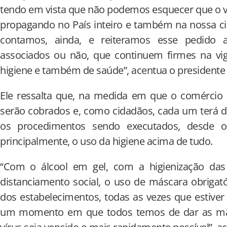
tendo em vista que não podemos esquecer que o ví
propagando no País inteiro e também na nossa ci
contamos, ainda, e reiteramos esse pedido 
associados ou não, que continuem firmes na vig
higiene e também de saúde”, acentua o presidente
Ele ressalta que, na medida em que o comércio 
serão cobrados e, como cidadãos, cada um terá d
os procedimentos sendo executados, desde o
principalmente, o uso da higiene acima de tudo.
“Com o álcool em gel, com a higienização d
distanciamento social, o uso de máscara obrigat
dos estabelecimentos, todas as vezes que estive
um momento em que todos temos de dar as mã