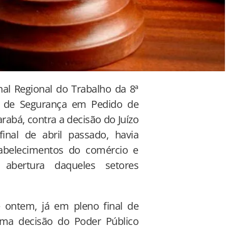
al Regional do Trabalho da 8ª
do de Segurança em Pedido de
rabá, contra a decisão do Juízo
nal de abril passado, havia
abelecimentos do comércio e
abertura daqueles setores
e ontem, já em pleno final de
uma decisão do Poder Público