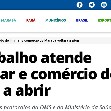
MARABÁ
PARÁ
MUNICÍPIOS
BRASIL
ESPOR
do de liminar e comércio de Marabá voltará a abrir
abalho atende
ar e comércio d
a abrir
s protocolos da OMS e do Ministério da Saúd