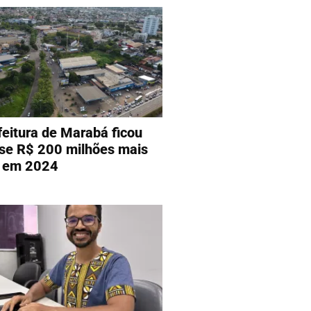
feitura de Marabá ficou
se R$ 200 milhões mais
a em 2024