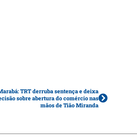
Marabá: TRT derruba sentença e deixa
ecisão sobre abertura do comércio nas
mãos de Tião Miranda