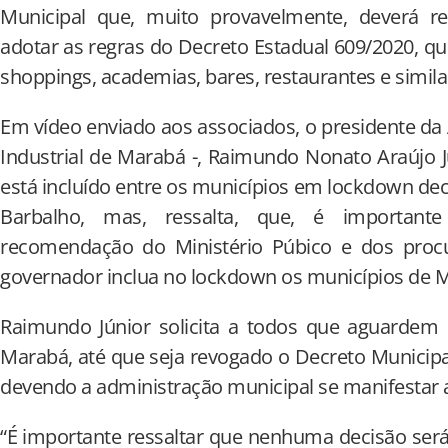
Municipal que, muito provavelmente, deverá r
adotar as regras do Decreto Estadual 609/2020, 
shoppings, academias, bares, restaurantes e simila
Em vídeo enviado aos associados, o presidente da
Industrial de Marabá -, Raimundo Nonato Araújo 
está incluído entre os municípios em lockdown de
Barbalho, mas, ressalta, que, é important
recomendação do Ministério Púbico e dos procu
governador inclua no lockdown os municípios de 
Raimundo Júnior solicita a todos que aguardem 
Marabá, até que seja revogado o Decreto Municipal
devendo a administração municipal se manifestar
“É importante ressaltar que nenhuma decisão ser