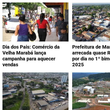
Dia dos Pais: Comércio da
Prefeitura de Ma
Velha Marabá lança
arrecada quase R
campanha para aquecer
por dia no 1º bim
vendas
2025