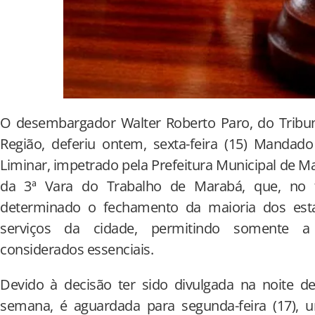
O desembargador Walter Roberto Paro, do Tribun
Região, deferiu ontem, sexta-feira (15) Manda
Liminar, impetrado pela Prefeitura Municipal de Ma
da 3ª Vara do Trabalho de Marabá, que, no fi
determinado o fechamento da maioria dos est
serviços da cidade, permitindo somente a 
considerados essenciais.
Devido à decisão ter sido divulgada na noite d
semana, é aguardada para segunda-feira (17), 