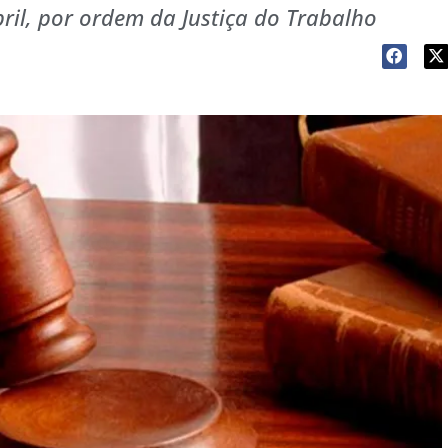
bril, por ordem da Justiça do Trabalho