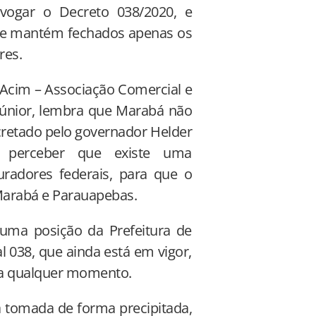
evogar o Decreto 038/2020, e
que mantém fechados apenas os
res.
 Acim – Associação Comercial e
Júnior, lembra que Marabá não
cretado pelo governador Helder
e perceber que existe uma
radores federais, para que o
Marabá e Parauapebas.
uma posição da Prefeitura de
 038, que ainda está em vigor,
 a qualquer momento.
á tomada de forma precipitada,