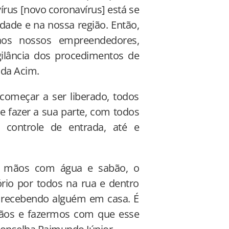
rus [novo coronavírus] está se
dade e na nossa região. Então,
aos nossos empreendedores,
ilância dos procedimentos de
 da Acim.
começar a ser liberado, todos
e fazer a sua parte, com todos
 controle de entrada, até e
as mãos com água e sabão, o
ório por todos na rua e dentro
r recebendo alguém em casa. É
os e fazermos com que esse