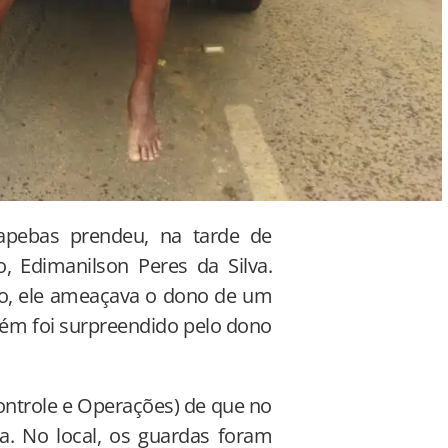
apebas prendeu, na tarde de
o, Edimanilson Peres da Silva.
o, ele ameaçava o dono de um
rém foi surpreendido pelo dono
ontrole e Operações) de que no
. No local, os guardas foram