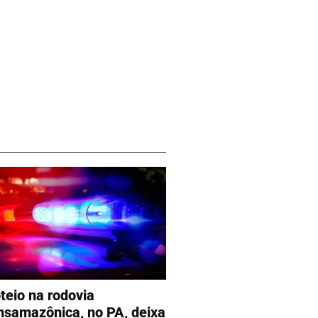
oteio na rodovia
nsamazônica, no PA, deixa