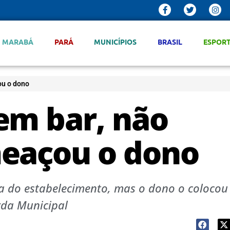
MARABÁ
PARÁ
MUNICÍPIOS
BRASIL
ESPOR
ou o dono
em bar, não
meaçou o dono
a do estabelecimento, mas o dono o colocou
rda Municipal