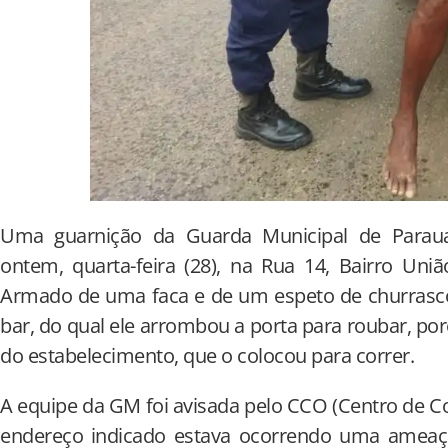
Uma guarnição da Guarda Municipal de Parau
ontem, quarta-feira (28), na Rua 14, Bairro Uniã
Armado de uma faca e de um espeto de churrasc
bar, do qual ele arrombou a porta para roubar, po
do estabelecimento, que o colocou para correr.
A equipe da GM foi avisada pelo CCO (Centro de C
endereço indicado estava ocorrendo uma ameaça