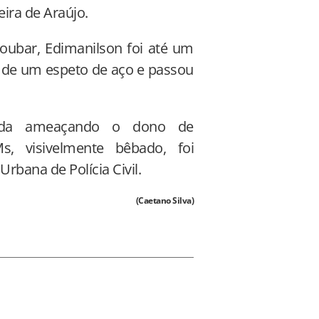
eira de Araújo.
ubar, Edimanilson foi até um
 de um espeto de aço e passou
nda ameaçando o dono de
s, visivelmente bêbado, foi
rbana de Polícia Civil.
(Caetano Silva)