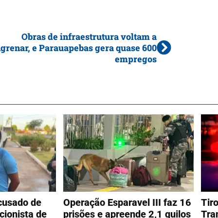
Obras de infraestrutura voltam a
grenar, e Parauapebas gera quase 600
empregos
cusado de
Operação Esparavel III faz 16
Tir
cionista de
prisões e apreende 2,1 quilos
Tra