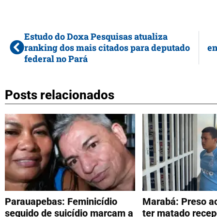
Estudo do Doxa Pesquisas atualiza
ranking dos mais citados para deputado
en
federal no Pará
Posts relacionados
Parauapebas: Feminicídio
Marabá: Preso a
seguido de suicídio marcam a
ter matado recep