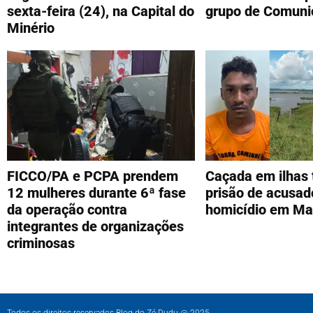
sexta-feira (24), na Capital do
grupo de Comuni
Minério
FICCO/PA e PCPA prendem
Caçada em ilhas
12 mulheres durante 6ª fase
prisão de acusad
da operação contra
homicídio em Ma
integrantes de organizações
criminosas