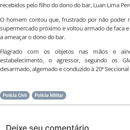
recebidos pelo filho do dono do bar, Luan Lima Per
O homem contou que, frustrado por não poder ro
supermercado próximo e voltou armado de faca e
a ameaçar o dono do bar.
Flagrado com os objetos nas mãos e ai
estabelecimento, o agressor, segundo os GM
desarmado, algemado e conduzido à 20ª Seccional U
Polícia Civil
,
Polícia Militar
Deixe seu comentário