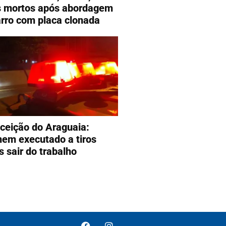
s mortos após abordagem
arro com placa clonada
ceição do Araguaia:
em executado a tiros
s sair do trabalho