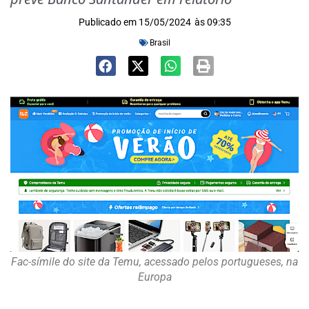
Publicado em
15/05/2024
às
09:35
Brasil
Fac-símile do site da Temu, acessado pelos portugueses, na
Europa