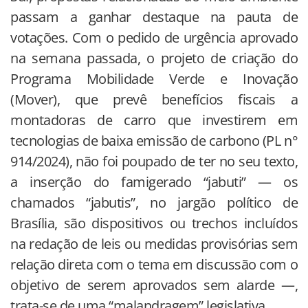
passam a ganhar destaque na pauta de
votações. Com o pedido de urgência aprovado
na semana passada, o projeto de criação do
Programa Mobilidade Verde e Inovação
(Mover), que prevê benefícios fiscais a
montadoras de carro que investirem em
tecnologias de baixa emissão de carbono (PL n°
914/2024), não foi poupado de ter no seu texto,
a inserção do famigerado “jabuti” — os
chamados “jabutis”, no jargão político de
Brasília, são dispositivos ou trechos incluídos
na redação de leis ou medidas provisórias sem
relação direta com o tema em discussão com o
objetivo de serem aprovados sem alarde —,
trata-se de uma “malandragem” legislativa.