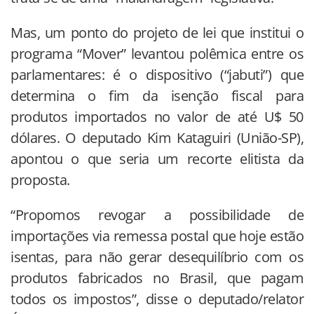
Mas, um ponto do projeto de lei que institui o
programa “Mover” levantou polêmica entre os
parlamentares: é o dispositivo (“jabuti”) que
determina o fim da isenção fiscal para
produtos importados no valor de até U$ 50
dólares. O deputado Kim Kataguiri (União-SP),
apontou o que seria um recorte elitista da
proposta.
“Propomos revogar a possibilidade de
importações via remessa postal que hoje estão
isentas, para não gerar desequilíbrio com os
produtos fabricados no Brasil, que pagam
todos os impostos”, disse o deputado/relator