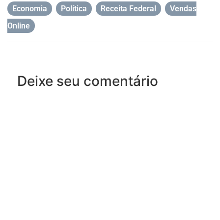
Economia
,
Política
,
Receita Federal
,
Vendas
Online
Deixe seu comentário