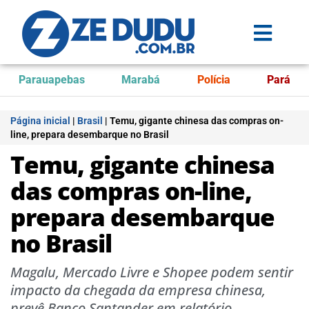
Parauapebas
Marabá
Polícia
Pará
Página inicial
|
Brasil
|
Temu, gigante chinesa das compras on-
line, prepara desembarque no Brasil
Temu, gigante chinesa
das compras on-line,
prepara desembarque
no Brasil
Magalu, Mercado Livre e Shopee podem sentir
impacto da chegada da empresa chinesa,
prevê Banco Santander em relatório