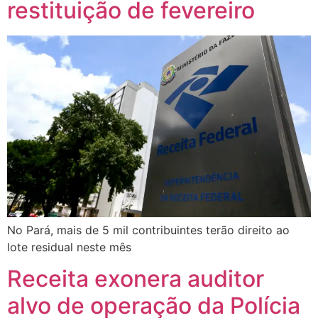
restituição de fevereiro
No Pará, mais de 5 mil contribuintes terão direito ao
lote residual neste mês
Receita exonera auditor
alvo de operação da Polícia