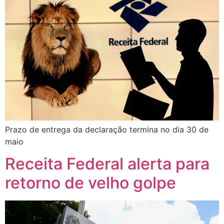
Prazo de entrega da declaração termina no dia 30 de
maio
Receita Federal alerta para
retorno de velho golpe