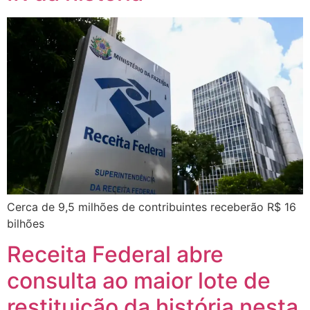
Cerca de 9,5 milhões de contribuintes receberão R$ 16
bilhões
Receita Federal abre
consulta ao maior lote de
restituição da história nesta