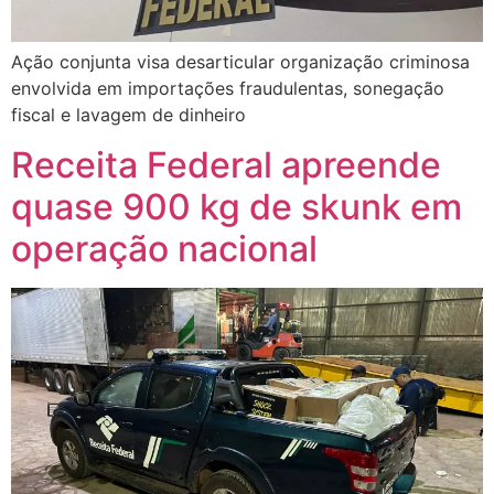
Ação conjunta visa desarticular organização criminosa
envolvida em importações fraudulentas, sonegação
fiscal e lavagem de dinheiro
Receita Federal apreende
quase 900 kg de skunk em
operação nacional