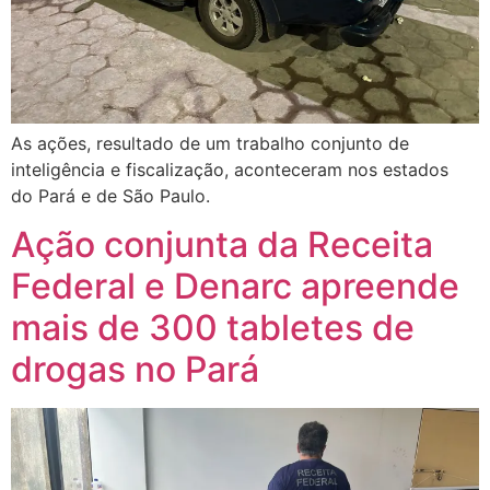
As ações, resultado de um trabalho conjunto de
inteligência e fiscalização, aconteceram nos estados
do Pará e de São Paulo.
Ação conjunta da Receita
Federal e Denarc apreende
mais de 300 tabletes de
drogas no Pará