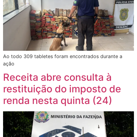
Ao todo 309 tabletes foram encontrados durante a
ação
Receita abre consulta à
restituição do imposto de
renda nesta quinta (24)