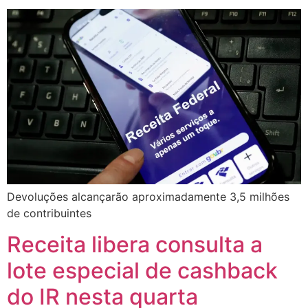
Devoluções alcançarão aproximadamente 3,5 milhões
de contribuintes
Receita libera consulta a
lote especial de cashback
do IR nesta quarta