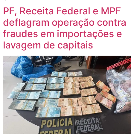
PF, Receita Federal e MPF
deflagram operação contra
fraudes em importações e
lavagem de capitais