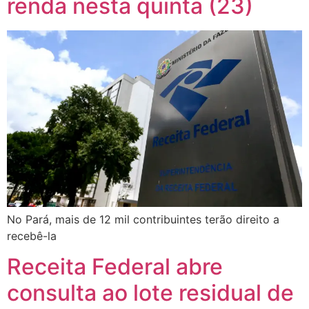
renda nesta quinta (23)
No Pará, mais de 12 mil contribuintes terão direito a
recebê-la
Receita Federal abre
consulta ao lote residual de