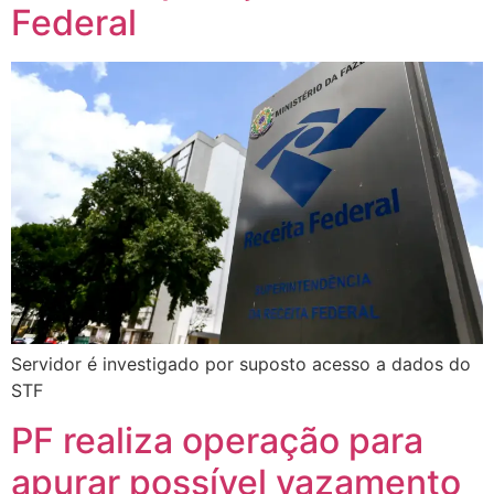
Federal
Servidor é investigado por suposto acesso a dados do
STF
PF realiza operação para
apurar possível vazamento