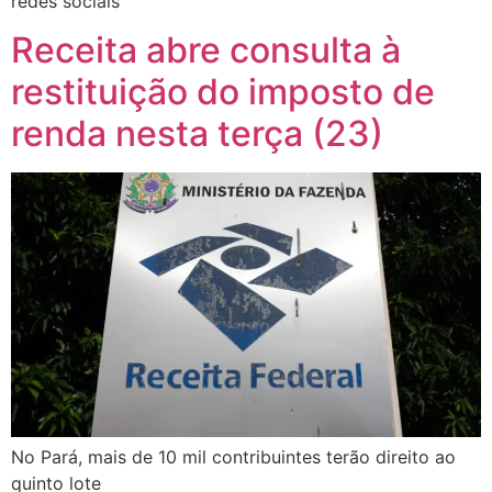
redes sociais
Receita abre consulta à
restituição do imposto de
renda nesta terça (23)
No Pará, mais de 10 mil contribuintes terão direito ao
quinto lote