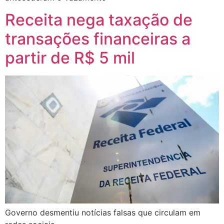
Receita nega taxação de
transações financeiras a
partir de R$ 5 mil
Governo desmentiu notícias falsas que circulam em