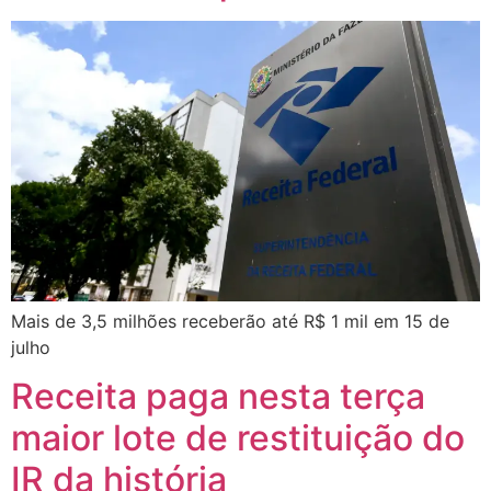
Mais de 3,5 milhões receberão até R$ 1 mil em 15 de
julho
Receita paga nesta terça
maior lote de restituição do
IR da história