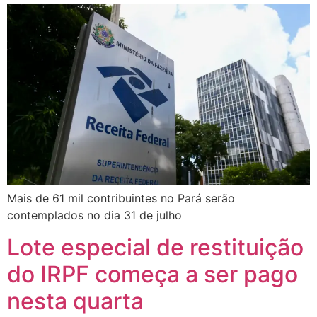
Mais de 61 mil contribuintes no Pará serão
contemplados no dia 31 de julho
Lote especial de restituição
do IRPF começa a ser pago
nesta quarta