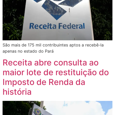
São mais de 175 mil contribuintes aptos a recebê-la
apenas no estado do Pará
Receita abre consulta ao
maior lote de restituição do
Imposto de Renda da
história