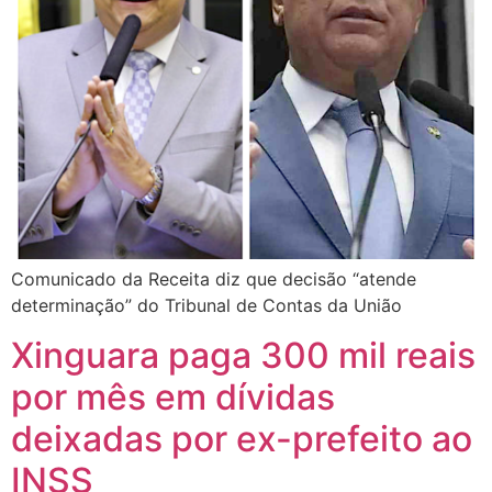
Comunicado da Receita diz que decisão “atende
determinação” do Tribunal de Contas da União
Xinguara paga 300 mil reais
por mês em dívidas
deixadas por ex-prefeito ao
INSS