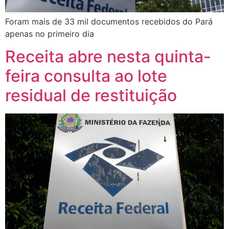
Foram mais de 33 mil documentos recebidos do Pará
apenas no primeiro dia
Receita abre nesta quinta-
feira consulta ao lote
residual de restituição