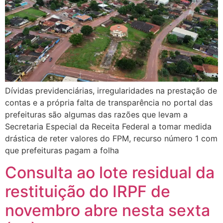
Dívidas previdenciárias, irregularidades na prestação de
contas e a própria falta de transparência no portal das
prefeituras são algumas das razões que levam a
Secretaria Especial da Receita Federal a tomar medida
drástica de reter valores do FPM, recurso número 1 com
que prefeituras pagam a folha
Consulta ao lote residual da
restituição do IRPF de
novembro abre nesta sexta