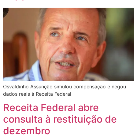
Osvaldinho Assunção simulou compensação e negou
dados reais à Receita Federal
Receita Federal abre
consulta à restituição de
dezembro