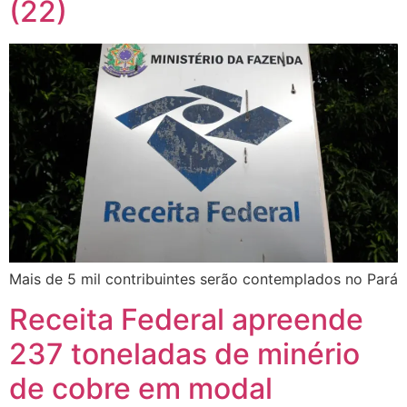
(22)
Mais de 5 mil contribuintes serão contemplados no Pará
Receita Federal apreende
237 toneladas de minério
de cobre em modal