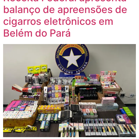
balanço de apreensões de
cigarros eletrônicos em
Belém do Pará