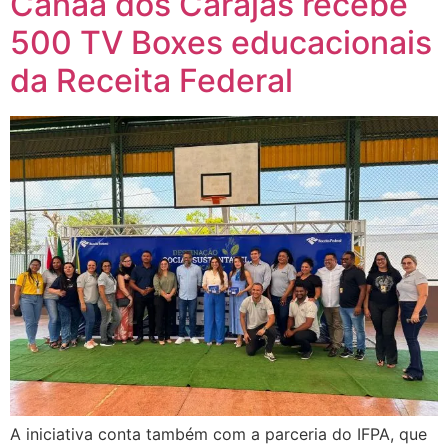
Canaã dos Carajás recebe
500 TV Boxes educacionais
da Receita Federal
A iniciativa conta também com a parceria do IFPA, que