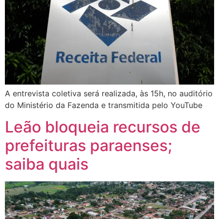
A entrevista coletiva será realizada, às 15h, no auditório
do Ministério da Fazenda e transmitida pelo YouTube
Leão bloqueia recursos de
prefeituras paraenses;
saiba quais