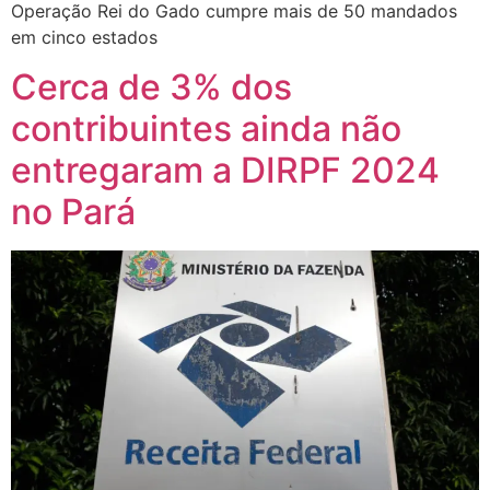
Operação Rei do Gado cumpre mais de 50 mandados
em cinco estados
Cerca de 3% dos
contribuintes ainda não
entregaram a DIRPF 2024
no Pará