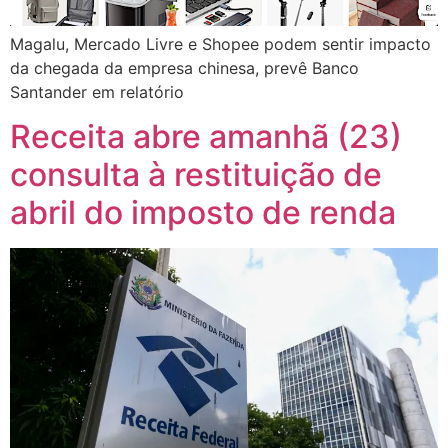
Magalu, Mercado Livre e Shopee podem sentir impacto
da chegada da empresa chinesa, prevê Banco
Santander em relatório
Receita abre amanhã (23)
consulta à restituição de
abril do imposto de renda