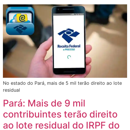
No estado do Pará, mais de 5 mil terão direito ao lote
residual
Pará: Mais de 9 mil
contribuintes terão direito
ao lote residual do IRPF do