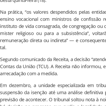
desta quinta-feira (18).
Na prática, “os valores despendidos pelas entidad
ensino vocacional com ministros de confissão 
instituto de vida consagrada, de congregação ou 
mister religioso ou para a subsistência”, volt
remuneração direta ou indireta” — e consequent
tal.
Segundo comunicado da Receita, a decisão “atend
Contas da União (TCU). A Receita não informou, en
arrecadação com a medida.
Em dezembro, a unidade especializada em tri
suspensão da isenção até uma análise definitiva
previsão de acontecer. O tribunal soltou nota à n