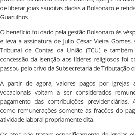
de liberar joias sauditas dadas a Bolsonaro e retid
Guarulhos.
O benefício foi dado pela gestão Bolsonaro às vésp
e leva a assinatura de Julio César Vieira Gomes
Tribunal de Contas da União (TCU) e também d
concessão da isenção aos líderes religiosos foi 
passou pelo crivo da Subsecretaria de Tributação d
A partir de agora, valores pagos por igrejas a
vocacionais voltam a ser considerados remune
pagamento das contribuições previdenciárias. 
como remunerações somente as frações do paga
atividade laboral propriamente dita.
Os atos não tratam especificamente de igrejas e