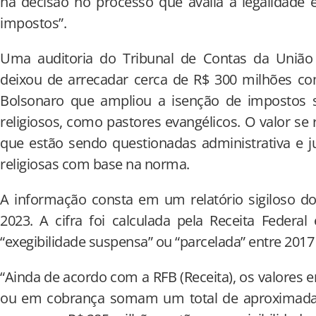
há decisão no processo que avalia a legalidade 
impostos”.
Uma auditoria do Tribunal de Contas da União
deixou de arrecadar cerca de R$ 300 milhões c
Bolsonaro que ampliou a isenção de impostos so
religiosos, como pastores evangélicos. O valor se
que estão sendo questionadas administrativa e ju
religiosas com base na norma.
A informação consta em um relatório sigiloso 
2023. A cifra foi calculada pela Receita Federa
“exegibilidade suspensa” ou “parcelada” entre 2017
“Ainda de acordo com a RFB (Receita), os valores 
ou em cobrança somam um total de aproximada