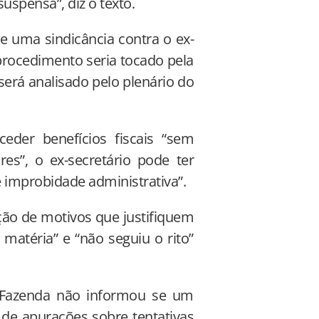
uspensa”, diz o texto.
e uma sindicância contra o ex-
 procedimento seria tocado pela
será analisado pelo plenário do
der benefícios fiscais “sem
es”, o ex-secretário pode ter
de improbidade administrativa”.
ão de motivos que justifiquem
matéria” e “não seguiu o rito”
a Fazenda não informou se um
 de apurações sobre tentativas