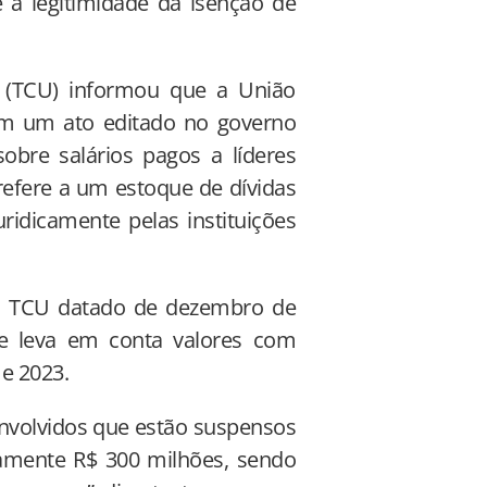
e a legitimidade da isenção de
 (TCU) informou que a União
om um ato editado no governo
bre salários pagos a líderes
 refere a um estoque de dívidas
ridicamente pelas instituições
do TCU datado de dezembro de
l e leva em conta valores com
 e 2023.
envolvidos que estão suspensos
mente R$ 300 milhões, sendo