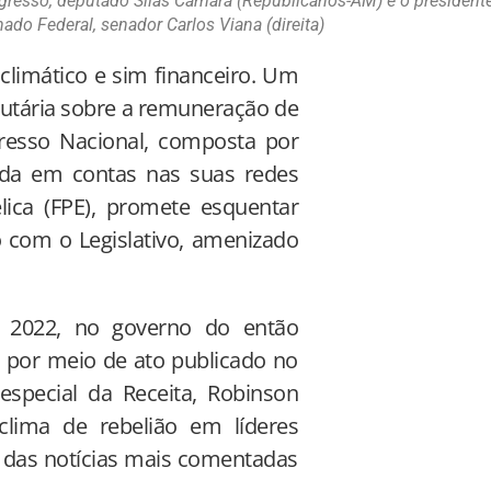
ngresso, deputado Silas Câmara (Republicanos-AM) e o president
do Federal, senador Carlos Viana (direita)
climático e sim financeiro. Um
ibutária sobre a remuneração de
gresso Nacional, composta por
ada em contas nas suas redes
lica (FPE), promete esquentar
o com o Legislativo, amenizado
e 2022, no governo do então
a por meio de ato publicado no
 especial da Receita, Robinson
 clima de rebelião em líderes
 das notícias mais comentadas