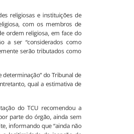
es religiosas e instituições de
religiosa, com os membros de
de ordem religiosa, em face do
arão a ser “considerados como
emente serão tributados como
e determinação” do Tribunal de
tretanto, qual a estimativa de
butação do TCU recomendou a
 por parte do órgão, ainda sem
oite, informando que “ainda não