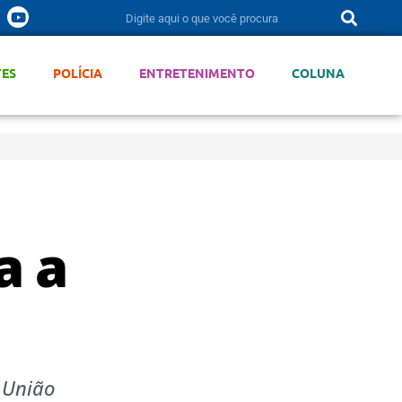
TES
POLÍCIA
ENTRETENIMENTO
COLUNA
a a
 União