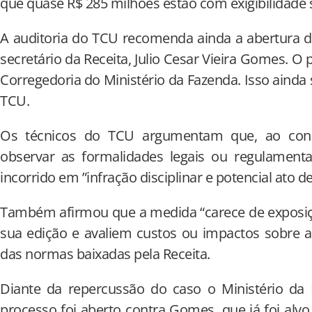
que quase R$ 285 milhões estão com exigibilidade s
A auditoria do TCU recomenda ainda a abertura d
secretário da Receita, Julio Cesar Vieira Gomes. O
Corregedoria do Ministério da Fazenda. Isso ainda 
TCU.
Os técnicos do TCU argumentam que, ao conce
observar as formalidades legais ou regulamentar
incorrido em ”infração disciplinar e potencial ato 
Também afirmou que a medida “carece de exposiç
sua edição e avaliem custos ou impactos sobre a 
das normas baixadas pela Receita.
Diante da repercussão do caso o Ministério d
processo foi aberto contra Gomes, que já foi alvo