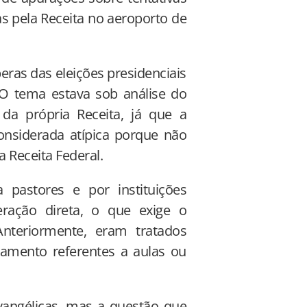
as pela Receita no aeroporto de
eras das eleições presidenciais
. O tema estava sob análise do
a própria Receita, já que a
considerada atípica porque não
a Receita Federal.
 pastores e por instituições
ração direta, o que exige o
Anteriormente, eram tratados
mento referentes a aulas ou
vangélicas, mas a questão que