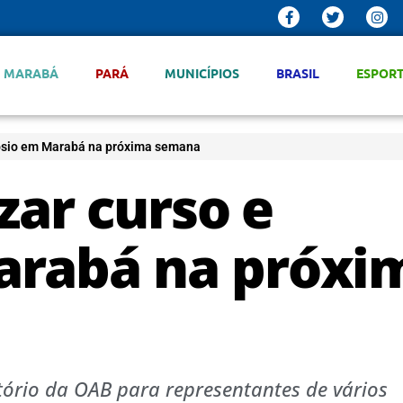
MARABÁ
PARÁ
MUNICÍPIOS
BRASIL
ESPOR
pósio em Marabá na próxima semana
zar curso e
arabá na próxi
tório da OAB para representantes de vários