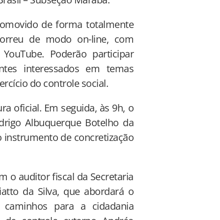
promovido de forma totalmente
scorreu de modo on-line, com
YouTube. Poderão participar
antes interessados em temas
rcício do controle social.
a oficial. Em seguida, às 9h, o
rigo Albuquerque Botelho da
o instrumento de concretização
 o auditor fiscal da Secretaria
atto da Silva, que abordará o
s caminhos para a cidadania