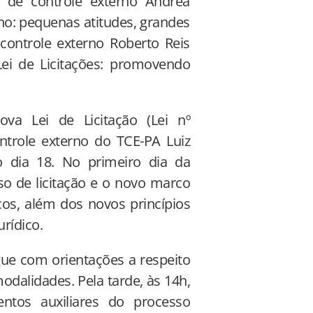
a de controle externo Andréa
ano: pequenas atitudes, grandes
 controle externo Roberto Reis
Lei de Licitações: promovendo
ova Lei de Licitação (Lei nº
ontrole externo do TCE-PA Luiz
 dia 18. No primeiro dia da
o de licitação e o novo marco
icos, além dos novos princípios
rídico.
gue com orientações a respeito
odalidades. Pela tarde, às 14h,
ntos auxiliares do processo