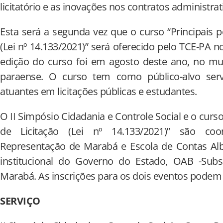
licitatório e as inovações nos contratos administrat
Esta será a segunda vez que o curso “Principais p
(Lei nº 14.133/2021)” será oferecido pelo TCE-PA no
edição do curso foi em agosto deste ano, no mu
paraense. O curso tem como público-alvo servid
atuantes em licitações públicas e estudantes.
O II Simpósio Cidadania e Controle Social e o curso
de Licitação (Lei nº 14.133/2021)” são co
Representação de Marabá e Escola de Contas Alb
institucional do Governo do Estado, OAB -Sub
Marabá. As inscrições para os dois eventos podem 
SERVIÇO