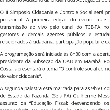
O II Simpósio Cidadania e Controle Social será 
presencial. A primeira edição do evento tran
transmissão ao vivo pelo canal do TCE-PA no 
gestores e demais agentes públicos e estud
relacionados à cidadania, participação popular e exe
A programação será iniciada às 8h30 com a abertur
presidente da Subseção da OAB em Marabá, Rod
Costa, apresentará o tema “O controle social com
do valor cidadania”.
A segunda palestra está marcada para às 9h50, com
de Estado da Fazenda (Sefa-PA) Guilherme Messi
assunto da “Educação Fiscal: desvendando o