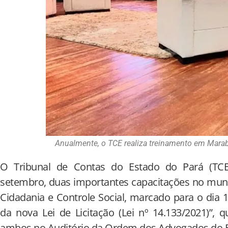
Anualmente, o TCE realiza treinamento em Marab
O Tribunal de Contas do Estado do Pará (TCE-
setembro, duas importantes capacitações no muni
Cidadania e Controle Social, marcado para o dia 1
da nova Lei de Licitação (Lei nº 14.133/2021)”, 
ambos no Auditório da Ordem dos Advogados do B