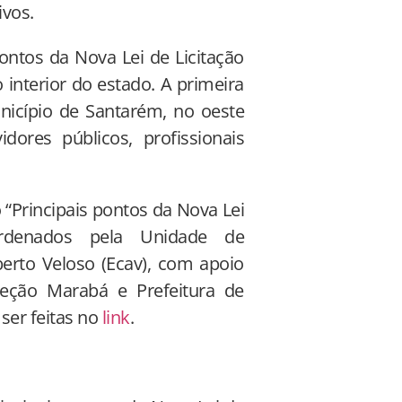
ivos.
ontos da Nova Lei de Licitação
 interior do estado. A primeira
nicípio de Santarém, no oeste
ores públicos, profissionais
 “Principais pontos da Nova Lei
ordenados pela Unidade de
erto Veloso (Ecav), com apoio
seção Marabá e Prefeitura de
ser feitas no
link
.