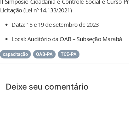
II Simpósio Cidadania e Controle Social e Curso P
Licitação (Lei nº 14.133/2021)
Data: 18 e 19 de setembro de 2023
Local: Auditório da OAB – Subseção Marabá
capacitação
,
OAB-PA
,
TCE-PA
Deixe seu comentário