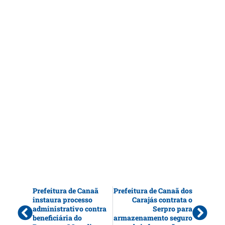
Prefeitura de Canaã
Prefeitura de Canaã dos
instaura processo
Carajás contrata o
administrativo contra
Serpro para
beneficiária do
armazenamento seguro