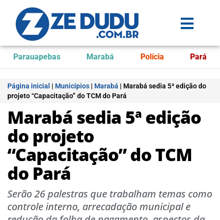
Parauapebas
Marabá
Polícia
Pará
Página inicial
|
Municípios
|
Marabá
|
Marabá sedia 5ª edição do
projeto “Capacitação” do TCM do Pará
Marabá sedia 5ª edição
do projeto
“Capacitação” do TCM
do Pará
Serão 26 palestras que trabalham temas como
controle interno, arrecadação municipal e
redução da folha de pagamento, aspectos da