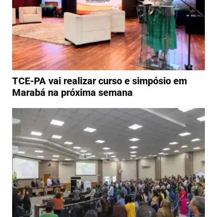
TCE-PA vai realizar curso e simpósio em
Marabá na próxima semana