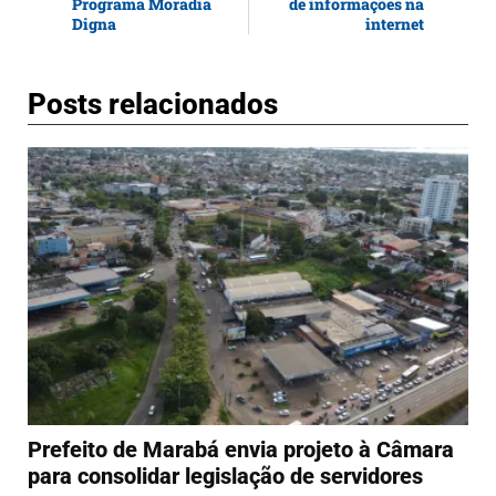
Programa Moradia
de informações na
Digna
internet
Posts relacionados
Prefeito de Marabá envia projeto à Câmara
para consolidar legislação de servidores