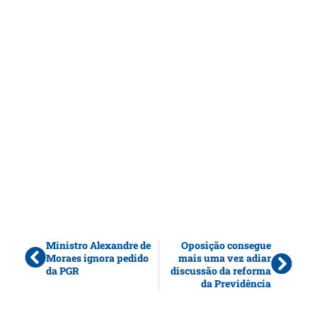
Ministro Alexandre de
Oposição consegue
Moraes ignora pedido
mais uma vez adiar
da PGR
discussão da reforma
da Previdência