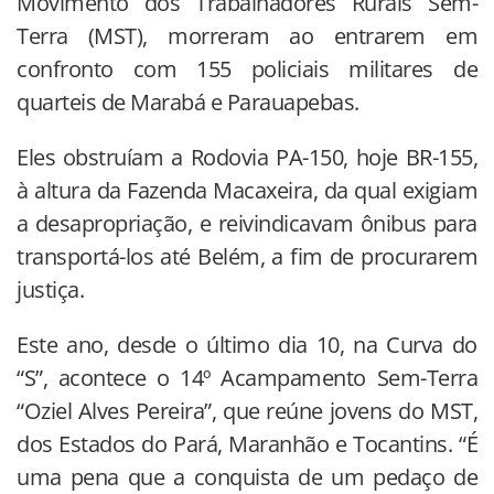
Movimento dos Trabalhadores Rurais Sem-
Terra (MST), morreram ao entrarem em
confronto com 155 policiais militares de
quarteis de Marabá e Parauapebas.
Eles obstruíam a Rodovia PA-150, hoje BR-155,
à altura da Fazenda Macaxeira, da qual exigiam
a desapropriação, e reivindicavam ônibus para
transportá-los até Belém, a fim de procurarem
justiça.
Este ano, desde o último dia 10, na Curva do
“S”, acontece o 14º Acampamento Sem-Terra
“Oziel Alves Pereira”, que reúne jovens do MST,
dos Estados do Pará, Maranhão e Tocantins. “É
uma pena que a conquista de um pedaço de