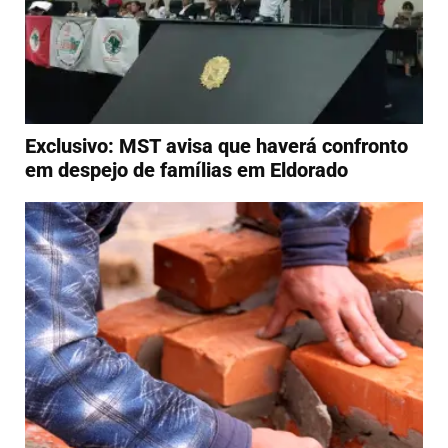
Exclusivo: MST avisa que haverá confronto
em despejo de famílias em Eldorado