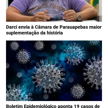
Darci envia à Câmara de Parauapebas maior
suplementação da história
Boletim Epidemiológico aponta 19 casos de