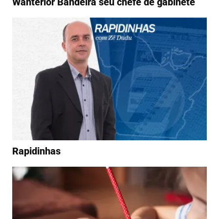
Wanterlor Bandeira seu chefe de gabinete
Rapidinhas