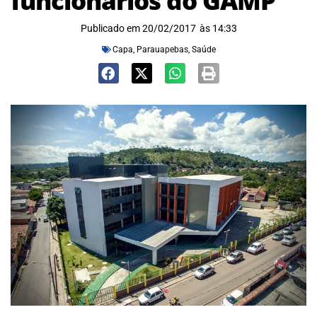
funcionários do GAMP
Publicado em
20/02/2017
às
14:33
Capa
,
Parauapebas
,
Saúde