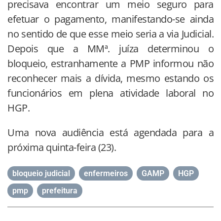
precisava encontrar um meio seguro para
efetuar o pagamento, manifestando-se ainda
no sentido de que esse meio seria a via Judicial.
Depois que a MMª. juíza determinou o
bloqueio, estranhamente a PMP informou não
reconhecer mais a dívida, mesmo estando os
funcionários em plena atividade laboral no
HGP.
Uma nova audiência está agendada para a
próxima quinta-feira (23).
bloqueio judicial
,
enfermeiros
,
GAMP
,
HGP
,
pmp
,
prefeitura