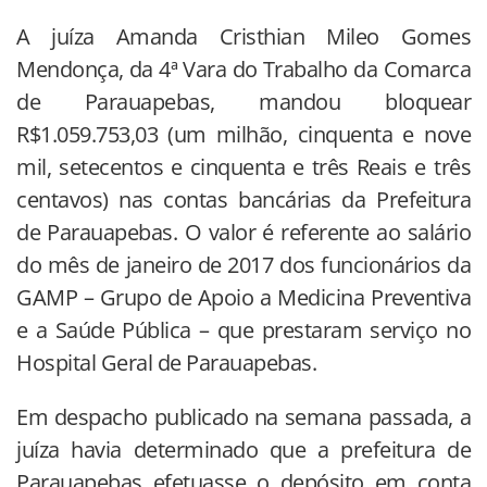
A juíza Amanda Cristhian Mileo Gomes
Mendonça, da 4ª Vara do Trabalho da Comarca
de Parauapebas, mandou bloquear
R$1.059.753,03 (um milhão, cinquenta e nove
mil, setecentos e cinquenta e três Reais e três
centavos) nas contas bancárias da Prefeitura
de Parauapebas. O valor é referente ao salário
do mês de janeiro de 2017 dos funcionários da
GAMP – Grupo de Apoio a Medicina Preventiva
e a Saúde Pública – que prestaram serviço no
Hospital Geral de Parauapebas.
Em despacho publicado na semana passada, a
juíza havia determinado que a prefeitura de
Parauapebas efetuasse o depósito em conta