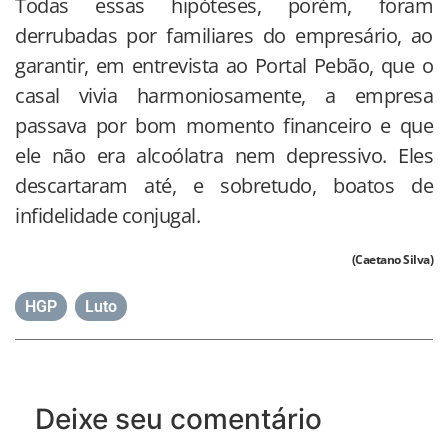
Todas essas hipóteses, porém, foram
derrubadas por familiares do empresário, ao
garantir, em entrevista ao Portal Pebão, que o
casal vivia harmoniosamente, a empresa
passava por bom momento financeiro e que
ele não era alcoólatra nem depressivo. Eles
descartaram até, e sobretudo, boatos de
infidelidade conjugal.
(Caetano Silva)
HGP
,
Luto
Deixe seu comentário