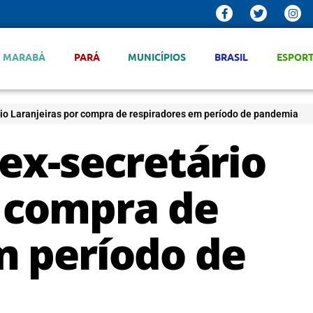
MARABÁ
PARÁ
MUNICÍPIOS
BRASIL
ESPOR
rio Laranjeiras por compra de respiradores em período de pandemia
 ex-secretário
r compra de
m período de