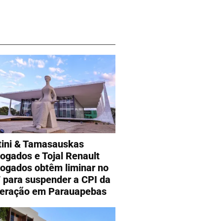
tini & Tamasauskas
ogados e Tojal Renault
ogados obtêm liminar no
 para suspender a CPI da
eração em Parauapebas