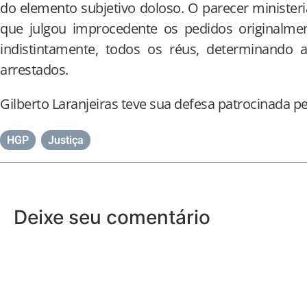
do elemento subjetivo doloso. O parecer ministeri
que julgou improcedente os pedidos originalme
indistintamente, todos os réus, determinando 
arrestados.
Gilberto Laranjeiras teve sua defesa patrocinada p
HGP
,
Justiça
Deixe seu comentário