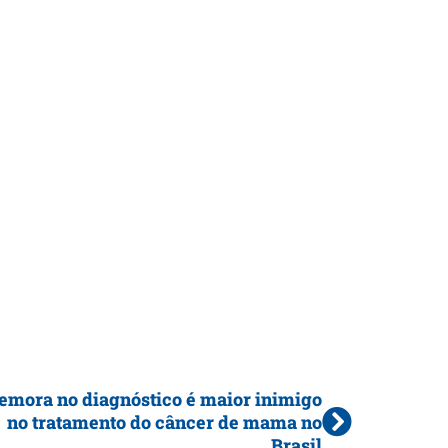
emora no diagnóstico é maior inimigo
no tratamento do câncer de mama no
Brasil