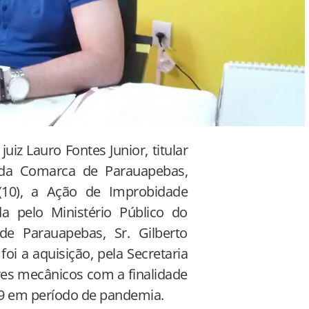
iz Lauro Fontes Junior, titular
 da Comarca de Parauapebas,
 (10), a Ação de Improbidade
da pelo Ministério Público do
e Parauapebas, Sr. Gilberto
oi a aquisição, pela Secretaria
res mecânicos com a finalidade
19 em período de pandemia.