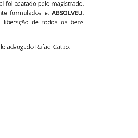
al foi acatado pelo magistrado,
nte formulados e,
ABSOLVEU
,
a liberação de todos os bens
elo advogado Rafael Catão.