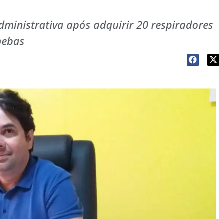
ministrativa após adquirir 20 respiradores
pebas