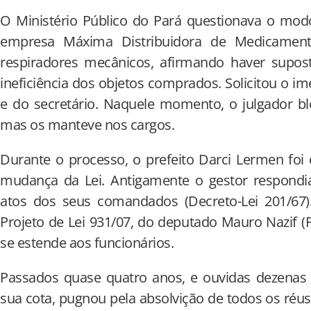
O Ministério Público do Pará questionava o mod
empresa Máxima Distribuidora de Medicament
respiradores mecânicos, afirmando haver supost
ineficiência dos objetos comprados. Solicitou o i
e do secretário. Naquele momento, o julgador b
mas os manteve nos cargos.
Durante o processo, o prefeito Darci Lermen foi 
mudança da Lei. Antigamente o gestor respondia
atos dos seus comandados (Decreto-Lei 201/67
Projeto de Lei 931/07, do deputado Mauro Nazif (
se estende aos funcionários.
Passados quase quatro anos, e ouvidas dezena
sua cota, pugnou pela absolvição de todos os réu