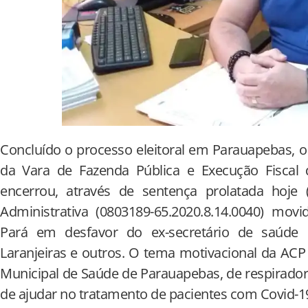
Concluído o processo eleitoral em Parauapebas, o ju
da Vara de Fazenda Pública e Execução Fiscal
encerrou, através de sentença prolatada hoje
Administrativa (0803189-65.2020.8.14.0040) movi
Pará em desfavor do ex-secretário de saúde d
Laranjeiras e outros. O tema motivacional da ACP f
Municipal de Saúde de Parauapebas, de respirado
de ajudar no tratamento de pacientes com Covid-