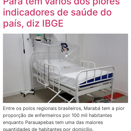
Pará tem vários dos piores
indicadores de saúde do
país, diz IBGE
Entre os polos regionais brasileiros, Marabá tem a pior
proporção de enfermeiros por 100 mil habitantes
enquanto Parauapebas tem uma das maiores
quantidades de habitantes por domicílio.