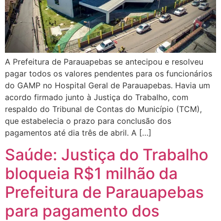
A Prefeitura de Parauapebas se antecipou e resolveu
pagar todos os valores pendentes para os funcionários
do GAMP no Hospital Geral de Parauapebas. Havia um
acordo firmado junto à Justiça do Trabalho, com
respaldo do Tribunal de Contas do Município (TCM),
que estabelecia o prazo para conclusão dos
pagamentos até dia três de abril. A […]
Saúde: Justiça do Trabalho
bloqueia R$1 milhão da
Prefeitura de Parauapebas
para pagamento dos