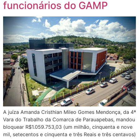
funcionários do GAMP
A juíza Amanda Cristhian Mileo Gomes Mendonça, da 4ª
Vara do Trabalho da Comarca de Parauapebas, mandou
bloquear R$1.059.753,03 (um milhão, cinquenta e nove
mil, setecentos e cinquenta e três Reais e três centavos)