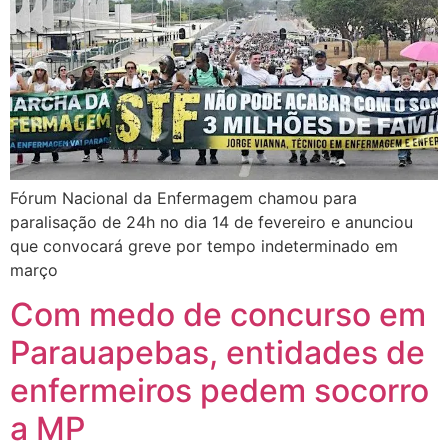
Fórum Nacional da Enfermagem chamou para
paralisação de 24h no dia 14 de fevereiro e anunciou
que convocará greve por tempo indeterminado em
março
Com medo de concurso em
Parauapebas, entidades de
enfermeiros pedem socorro
a MP