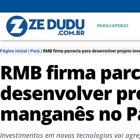
PARAUAPEBAS
Página inicial
|
Pará
|
RMB firma parceria para desenvolver projeto in
RMB firma parc
desenvolver pr
manganês no P
Investimentos em novas tecnologias vai agr