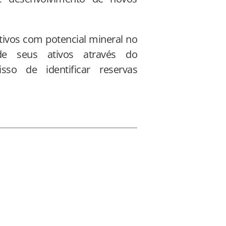
ivos com potencial mineral no
de seus ativos através do
so de identificar reservas