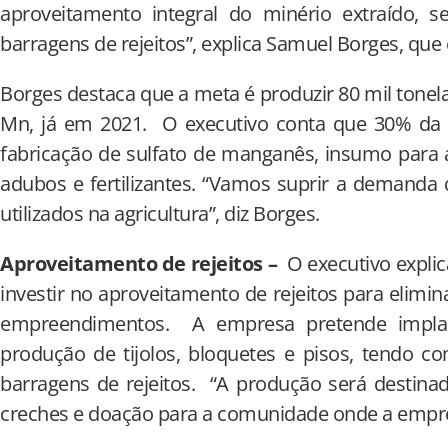
aproveitamento integral do minério extraído,
barragens de rejeitos”, explica Samuel Borges, q
Borges destaca que a meta é produzir 80 mil tone
Mn, já em 2021. O executivo conta que 30% da 
fabricação de sulfato de manganês, insumo para 
adubos e fertilizantes. “Vamos suprir a demanda 
utilizados na agricultura”, diz Borges.
Aproveitamento de rejeitos –
O executivo expli
investir no aproveitamento de rejeitos para elimi
empreendimentos. A empresa pretende impla
produção de tijolos, bloquetes e pisos, tendo 
barragens de rejeitos. “A produção será destina
creches e doação para a comunidade onde a empre