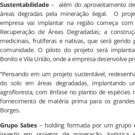
Sustentabilidade
– além do aproveitamento de r
áreas degradas pela mineração ilegal. O proj
empresa vai implantar na região começa com
Recuperação de Áreas Degradadas; a construç
medicinais, frutíferas e nativas, que será geri
comunidade. O piloto do projeto ­será implan
Bonito e Vila União, onde a empresa desenvolve pr
“Pensando em um projeto sustentável, redesen
do solo em áreas degradadas, implantando 
agrofloresta, com ênfase no plantio de espécies 
fornecimento de matéria prima para os grandes l
Borges.
Grupo Sabes
– holding formada por um grupo 
investir em projetos de mineração, logística