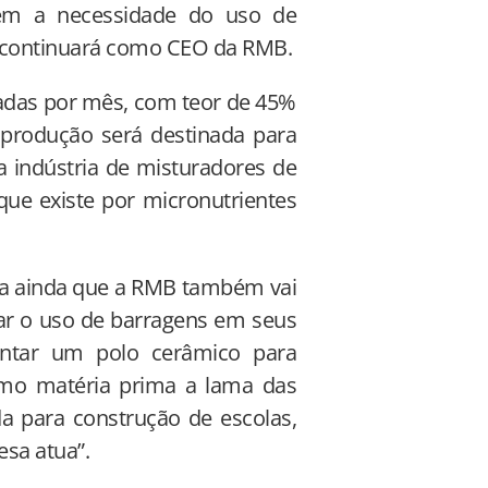
 sem a necessidade do uso de
ue continuará como CEO da RMB.
ladas por mês, com teor de 45%
produção será destinada para
a indústria de misturadores de
que existe por micronutrientes
ca ainda que a RMB também vai
nar o uso de barragens em seus
ntar um polo cerâmico para
como matéria prima a lama das
da para construção de escolas,
sa atua”.