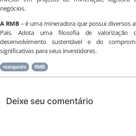
negócios.
A RMB
– é uma mineradora que possui diversos at
País. Adota uma filosofia de valorização 
desenvolvimento sustentável e do compromis
significativas para seus investidores.
manganês
,
RMB
Deixe seu comentário