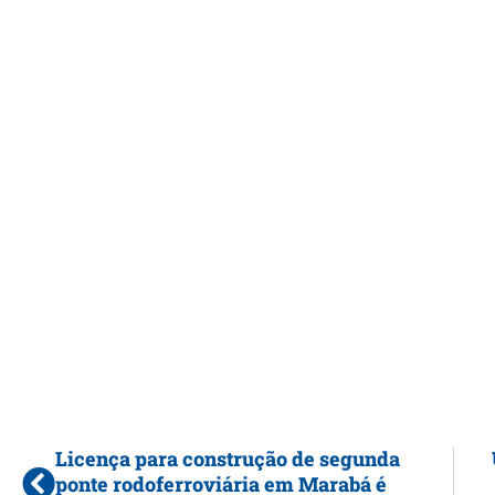
Licença para construção de segunda
ponte rodoferroviária em Marabá é