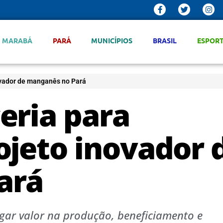
MARABÁ
PARÁ
MUNICÍPIOS
BRASIL
ESPOR
ovador de manganês no Pará
eria para
ojeto inovador 
ará
egar valor na produção, beneficiamento e