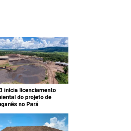
 inicia licenciamento
iental do projeto de
ganês no Pará