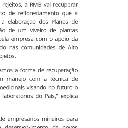
ejeitos, a RMB vai recuperar
eto de reflorestamento que a
 a elaboração dos Planos de
ão de um viveiro de plantas
do pela empresa com o apoio da
tado nas comunidades de Alto
ojetos.
hamos a forma de recuperação
um manejo com a técnica de
medicinais visando no futuro o
aboratórios do País,” explica
de empresários mineiros para
 e desenvolvimento de novos