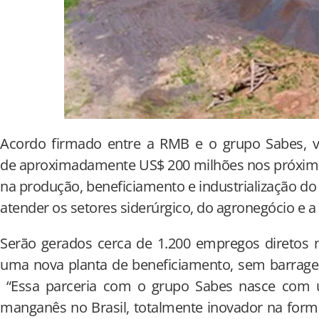
Acordo firmado entre a RMB e o grupo Sabes, va
de aproximadamente US$ 200 milhões nos próximos
na produção, beneficiamento e industrialização d
atender os setores siderúrgico, do agronegócio e a 
Serão gerados cerca de 1.200 empregos diretos 
uma nova planta de beneficiamento, sem barragem
“Essa parceria com o grupo Sabes nasce com 
manganês no Brasil, totalmente inovador na form