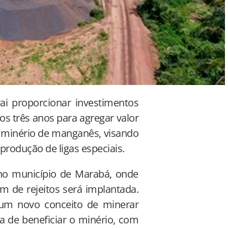
i proporcionar investimentos
 três anos para agregar valor
o minério de manganês, visando
produção de ligas especiais.
no município de Marabá, onde
 de rejeitos será implantada.
um novo conceito de minerar
a de beneficiar o minério, com