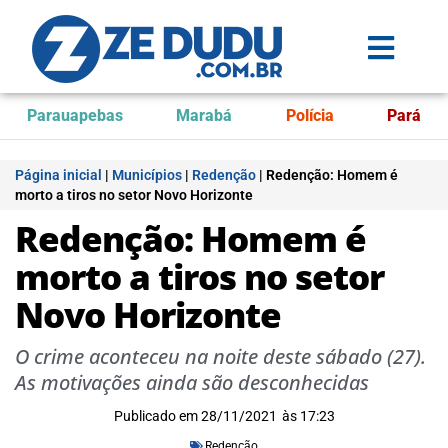
Parauapebas
Marabá
Polícia
Pará
Página inicial
|
Municípios
|
Redenção
|
Redenção: Homem é
morto a tiros no setor Novo Horizonte
Redenção: Homem é
morto a tiros no setor
Novo Horizonte
O crime aconteceu na noite deste sábado (27).
As motivações ainda são desconhecidas
Publicado em
28/11/2021
às
17:23
Redenção