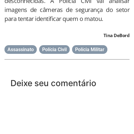
desconhecidas. A Polícia Civil vai analisar
imagens de câmeras de segurança do setor
para tentar identificar quem o matou.
Tina DeBord
Assassinato
,
Polícia Civil
,
Polícia Militar
Deixe seu comentário