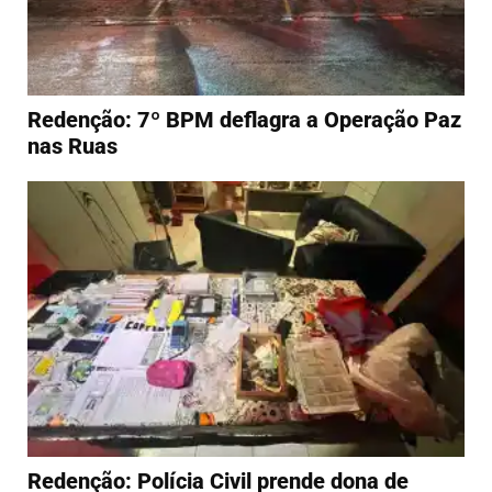
Redenção: 7º BPM deflagra a Operação Paz
nas Ruas
Redenção: Polícia Civil prende dona de