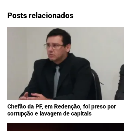
Posts relacionados
Chefão da PF, em Redenção, foi preso por
corrupção e lavagem de capitais