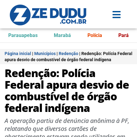
Parauapebas
Marabá
Polícia
Pará
Página inicial
|
Municípios
|
Redenção
|
Redenção: Polícia Federal
apura desvio de combustível de órgão federal indígena
Redenção: Polícia
Federal apura desvio de
combustível de órgão
federal indígena
A operação partiu de denúncia anônima à PF,
relatando que diversos cartões de
abastecimento estavam sendo utilizados em