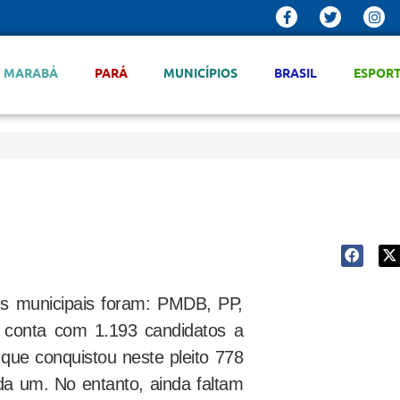
MARABÁ
PARÁ
MUNICÍPIOS
BRASIL
ESPOR
ões municipais foram: PMDB, PP,
conta com 1.193 candidatos a
 que conquistou neste pleito 778
a um. No entanto, ainda faltam