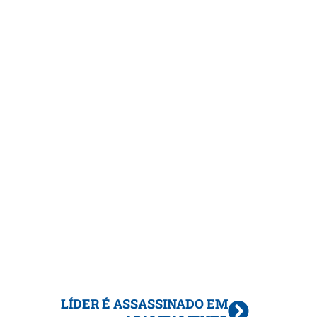
LÍDER É ASSASSINADO EM