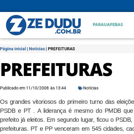
PARAUAPEBAS
Página inicial
|
Notícias
|
PREFEITURAS
PREFEITURAS
Publicado em
11/10/2008
às
13:44
Notícias
Os grandes vitoriosos do primeiro turno das eleiç
PSDB e PT . A liderança é mesmo do PMDB que 
prefeito já eleitos. Em segundo lugar, ficou o PSDB,
prefeituras. PT e PP venceram em 545 cidades, cad