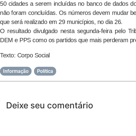
50 cidades a serem incluídas no banco de dados d
não foram concluídas. Os números devem mudar be
que será realizado em 29 municípios, no dia 26.
O resultado divulgado nesta segunda-feira pelo Trib
DEM e PPS como os partidos que mais perderam pre
Texto: Corpo Social
Informação
,
Política
Deixe seu comentário