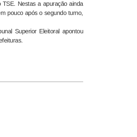
o TSE. Nestas a apuração ainda
m pouco após o segundo turno,
unal Superior Eleitoral apontou
feituras.