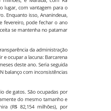
3 milhões, e Marabá, com R$
ro lugar, com vantagem para o
ro. Enquanto isso, Ananindeua,
 fevereiro, pode fechar o ano
receita se mantenha no patamar
 transparência da administração
ir e ocupar a lacuna: Barcarena
meses deste ano. Seria seguida
TN balanço com inconsistências
aio de gatos. São ocupadas por
icamente do mesmo tamanho e
ira (R$ 82,154 milhões), por