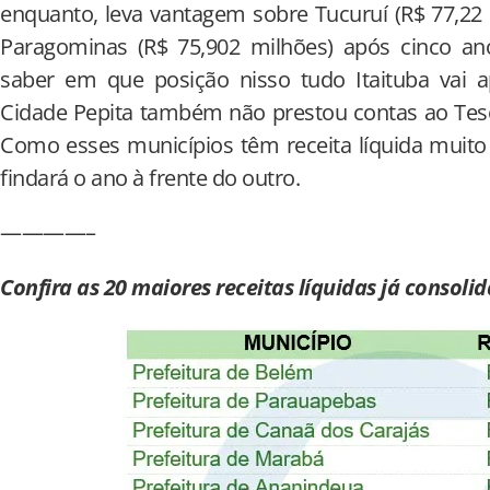
enquanto, leva vantagem sobre Tucuruí (R$ 77,22 
Paragominas (R$ 75,902 milhões) após cinco ano
saber em que posição nisso tudo Itaituba vai a
Cidade Pepita também não prestou contas ao Tes
Como esses municípios têm receita líquida muito 
findará o ano à frente do outro.
————–
Confira as 20 maiores receitas líquidas já consoli