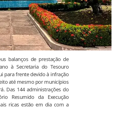
us balanços de prestação de
 ano à Secretaria do Tesouro
i para frente devido à infração
 feito até mesmo por municípios
ará. Das 144 administrações do
ório Resumido da Execução
ais ricas estão em dia com a