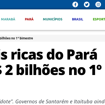
MARABÁ
PARÁ
MUNICÍPIOS
BRASIL
ESPOR
bilhões no 1º bimestre
s ricas do Pará
2 bilhões no 1º
“dote”. Governos de Santarém e Itaituba ain