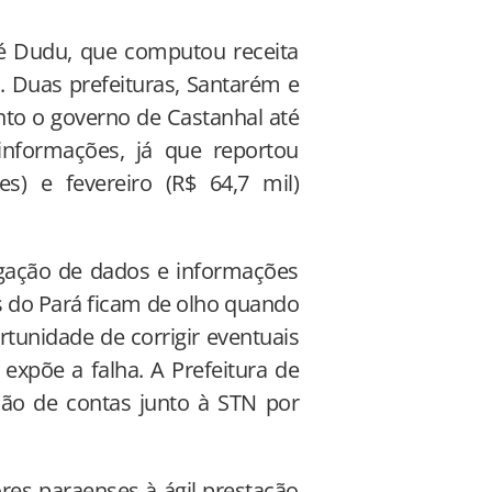
é Dudu, que computou receita
s. Duas prefeituras, Santarém e
to o governo de Castanhal até
informações, já que reportou
s) e fevereiro (R$ 64,7 mil)
lgação de dados e informações
os do Pará ficam de olho quando
rtunidade de corrigir eventuais
expõe a falha. A Prefeitura de
ção de contas junto à STN por
res paraenses à ágil prestação