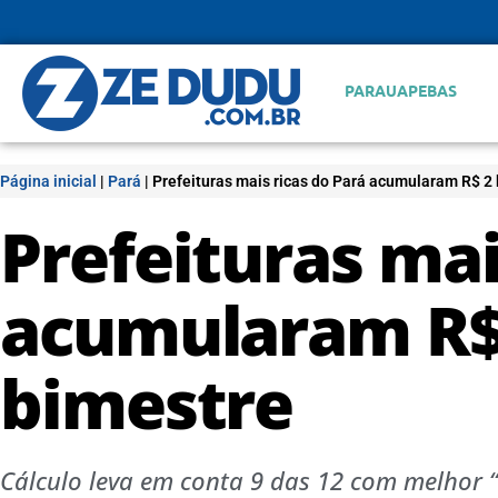
PARAUAPEBAS
Página inicial
|
Pará
|
Prefeituras mais ricas do Pará acumularam R$ 2 
Prefeituras mai
acumularam R$ 
bimestre
Cálculo leva em conta 9 das 12 com melhor 