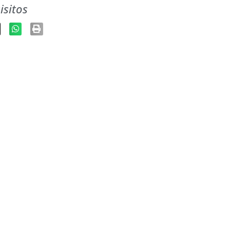
isitos