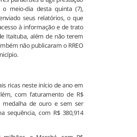
o meio-dia desta quinta (7),
nviado seus relatórios, o que
acesso à informação e de trato
e Itaituba, além de não terem
 também não publicaram o RREO
icípio.
s ricas neste início de ano em
elém, com faturamento de R$
a medalha de ouro e sem ser
na sequência, com R$ 380,914