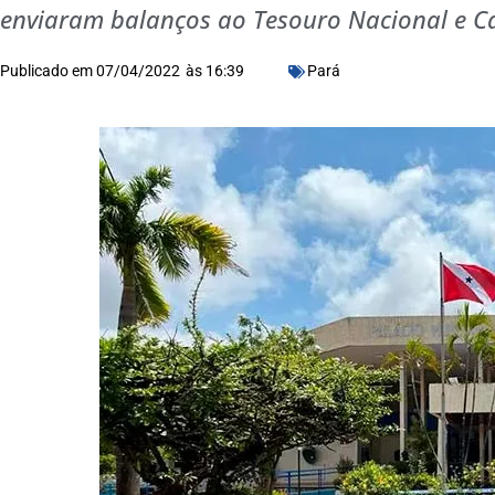
enviaram balanços ao Tesouro Nacional e Ca
Publicado em
07/04/2022
às
16:39
Pará