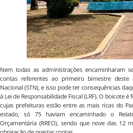
Nem todas as administrações encaminharam se
contas referentes ao primeiro bimestre deste
Nacional (STN), e isso pode ter consequências daqu
à Lei de Responsabilidade Fiscal (LRF). O boicote é
cujas prefeituras estão entre as mais ricas do P
estado, só 75 haviam encaminhado o Relat
Orçamentária (RREO), sendo que nove das 12 m
obrigação de prestar contas.