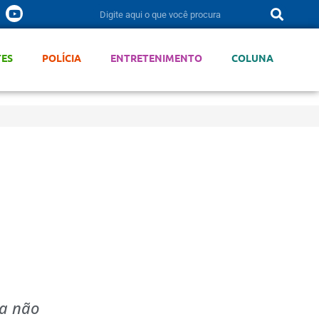
TES
POLÍCIA
ENTRETENIMENTO
COLUNA
da não