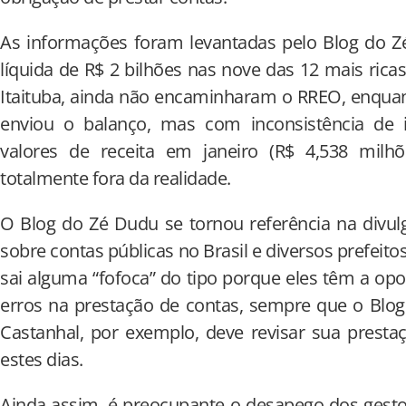
As informações foram levantadas pelo Blog do Z
líquida de R$ 2 bilhões nas nove das 12 mais rica
Itaituba, ainda não encaminharam o RREO, enquan
enviou o balanço, mas com inconsistência de 
valores de receita em janeiro (R$ 4,538 milhõe
totalmente fora da realidade.
O Blog do Zé Dudu se tornou referência na divu
sobre contas públicas no Brasil e diversos prefeit
sai alguma “fofoca” do tipo porque eles têm a opo
erros na prestação de contas, sempre que o Blog 
Castanhal, por exemplo, deve revisar sua presta
estes dias.
Ainda assim, é preocupante o desapego dos gesto