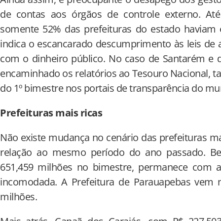
de contas aos órgãos de controle externo. Até 
somente 52% das prefeituras do estado haviam e
indica o escancarado descumprimento às leis de 
com o dinheiro público. No caso de Santarém e d
encaminhado os relatórios ao Tesouro Nacional,
do 1º bimestre nos portais de transparência do mun
Prefeituras mais ricas
Não existe mudança no cenário das prefeituras mai
relação ao mesmo período do ano passado. B
651,459 milhões no bimestre, permanece com 
incomodada. A Prefeitura de Parauapebas vem 
milhões.