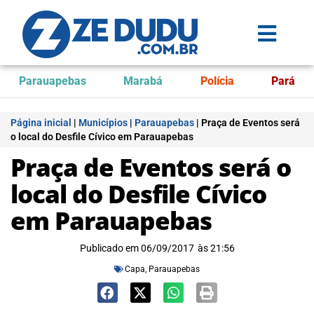
Parauapebas
Marabá
Polícia
Pará
Página inicial
|
Municípios
|
Parauapebas
|
Praça de Eventos será
o local do Desfile Cívico em Parauapebas
Praça de Eventos será o
local do Desfile Cívico
em Parauapebas
Publicado em
06/09/2017
às
21:56
Capa
,
Parauapebas