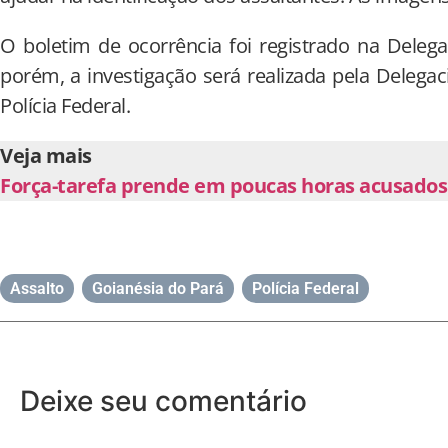
O boletim de ocorrência foi registrado na Delegac
porém, a investigação será realizada pela Delegac
Polícia Federal.
Veja mais
Força-tarefa prende em poucas horas acusados 
Assalto
,
Goianésia do Pará
,
Polícia Federal
Deixe seu comentário