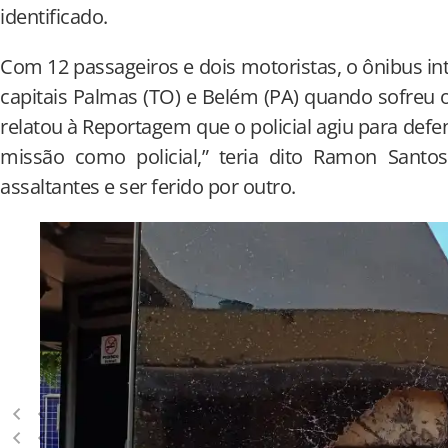
identificado.
Com 12 passageiros e dois motoristas, o ônibus inte
capitais Palmas (TO) e Belém (PA) quando sofreu 
relatou à Reportagem que o policial agiu para defe
missão como policial,” teria dito Ramon Sant
assaltantes e ser ferido por outro.