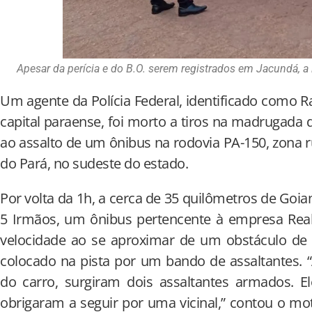
Apesar da perícia e do B.O. serem registrados em Jacundá, a 
Um agente da Polícia Federal, identificado como 
capital paraense, foi morto a tiros na madrugada 
ao assalto de um ônibus na rodovia PA-150, zona r
do Pará, no sudeste do estado.
Por volta da 1h, a cerca de 35 quilômetros de Goian
5 Irmãos, um ônibus pertencente à empresa Real 
velocidade ao se aproximar de um obstáculo de
colocado na pista por um bando de assaltantes. 
do carro, surgiram dois assaltantes armados. E
obrigaram a seguir por uma vicinal,” contou o mot