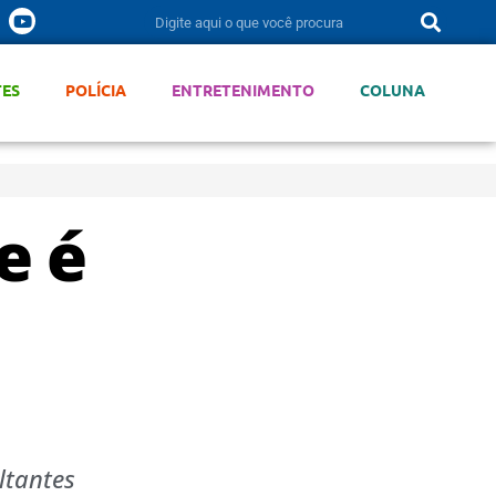
TES
POLÍCIA
ENTRETENIMENTO
COLUNA
e é
ltantes