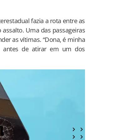
restadual fazia a rota entre as
o assalto. Uma das passageiras
nder as vítimas. “Dona, é minha
os antes de atirar em um dos