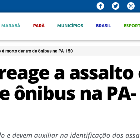
MARABÁ
PARÁ
MUNICÍPIOS
BRASIL
ESPOR
 e é morto dentro de ônibus na PA-150
 reage a assalto 
e ônibus na PA-
 e devem auxiliar na identificação dos assa