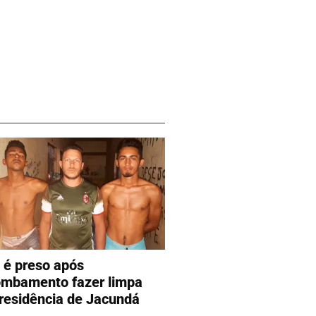
o é preso após
ombamento fazer limpa
residência de Jacundá