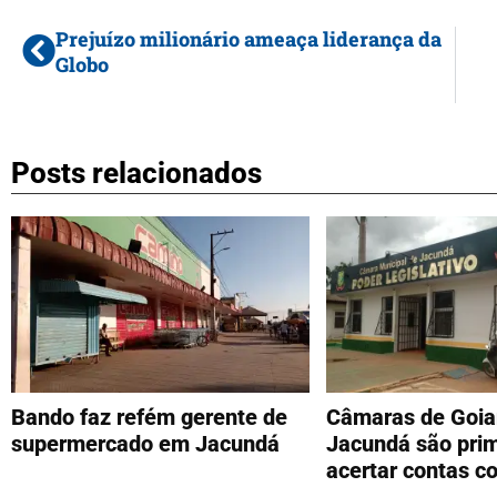
Prejuízo milionário ameaça liderança da
Globo
Posts relacionados
Bando faz refém gerente de
Câmaras de Goia
supermercado em Jacundá
Jacundá são prim
acertar contas c