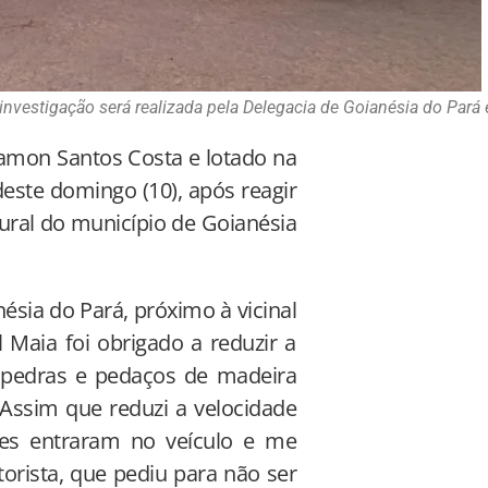
investigação será realizada pela Delegacia de Goianésia do Pará 
Ramon Santos Costa e lotado na
deste domingo (10), após reagir
ural do município de Goianésia
ésia do Pará, próximo à vicinal
Maia foi obrigado a reduzir a
 pedras e pedaços de madeira
“Assim que reduzi a velocidade
les entraram no veículo e me
orista, que pediu para não ser