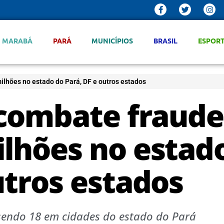
MARABÁ
PARÁ
MUNICÍPIOS
BRASIL
ESPOR
ilhões no estado do Pará, DF e outros estados
 combate fraude
ilhões no estad
utros estados
 sendo 18 em cidades do estado do Pará