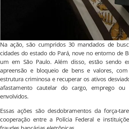
Na ação, são cumpridos 30 mandados de busc
cidades do estado do Pará, nove no entorno de B
um em São Paulo. Além disso, estão sendo exe
apreensão e bloqueio de bens e valores, com o
estrutura criminosa e recuperar os ativos desvi
afastamento cautelar do cargo, emprego ou 
envolvidos.
Essas ações são desdobramentos da força-tare
cooperação entre a Polícia Federal e instituiç
fraudes bancárias eletrônicas.