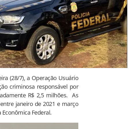
eira (28/7), a Operação Usuário
ão criminosa responsável por
imadamente R$ 2,5 milhões. As
 entre janeiro de 2021 e março
a Econômica Federal.