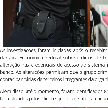
As investigações foram iniciadas após o recebi
da Caixa Econômica Federal sobre indícios de f
alteração nas credenciais de acesso ao sistema
banco. As alterações permitiam que o grupo crimi
contas bancárias de terceiros integrantes da organ
Além disso, até o momento, foram identificados 842 
formalizados pelos clientes junto à instituição finan