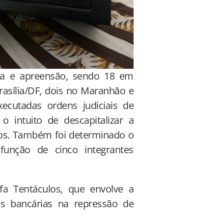
a e apreensão, sendo 18 em
rasília/DF, dois no Maranhão e
cutadas ordens judiciais de
 intuito de descapitalizar a
ados. Também foi determinado o
função de cinco integrantes
fa Tentáculos, que envolve a
ões bancárias na repressão de