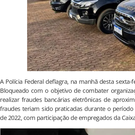
A Polícia Federal deflagra, na manhã desta sexta-f
Bloqueado com o objetivo de combater organizaç
realizar fraudes bancárias eletrônicas de aprox
fraudes teriam sido praticadas durante o período
de 2022, com participação de empregados da Caix