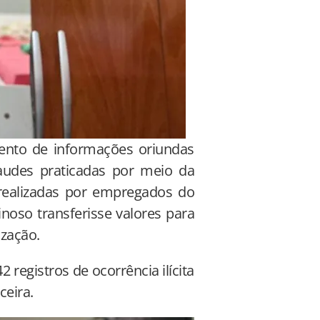
mento de informações oriundas
raudes praticadas por meio da
 realizadas por empregados do
noso transferisse valores para
ização.
registros de ocorrência ilícita
ceira.