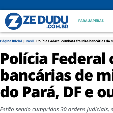
PARAUAPEBAS
Página inicial
|
Brasil
|
Polícia Federal combate fraudes bancárias de m
Polícia Federal
bancárias de m
do Pará, DF e o
Estão sendo cumpridas 30 ordens judiciais,