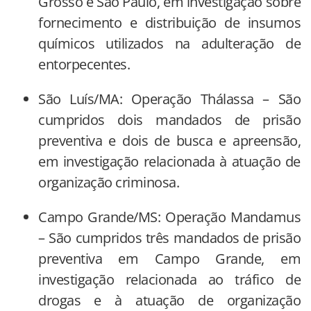
Grosso e São Paulo, em investigação sobre
fornecimento e distribuição de insumos
químicos utilizados na adulteração de
entorpecentes.
São Luís/MA: Operação Thálassa – São
cumpridos dois mandados de prisão
preventiva e dois de busca e apreensão,
em investigação relacionada à atuação de
organização criminosa.
Campo Grande/MS: Operação Mandamus
– São cumpridos três mandados de prisão
preventiva em Campo Grande, em
investigação relacionada ao tráfico de
drogas e à atuação de organização