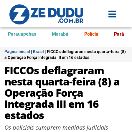
Parauapebas
Marabá
Polícia
Pará
Página inicial
|
Brasil
|
FICCOs deflagraram nesta quarta-feira (8)
a Operação Força Integrada III em 16 estados
FICCOs deflagraram
nesta quarta-feira (8) a
Operação Força
Integrada III em 16
estados
Os policiais cumprem medidas judiciais