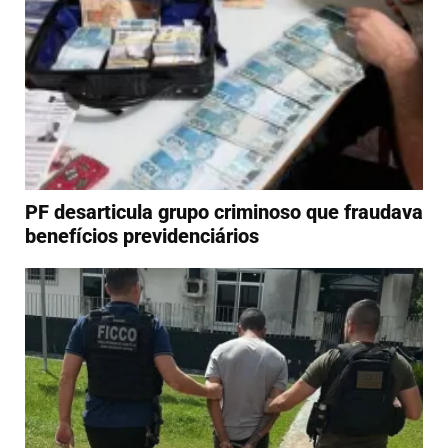
PF desarticula grupo criminoso que fraudava
benefícios previdenciários