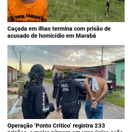
Caçada em ilhas termina com prisão de
acusado de homicídio em Marabá
Operação ‘Ponto Crítico’ registra 233