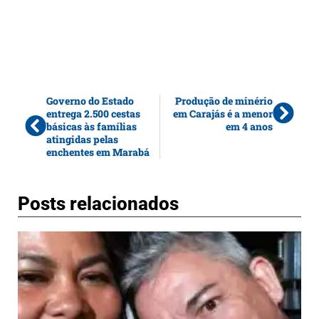
Governo do Estado
Produção de minério
entrega 2.500 cestas
em Carajás é a menor
básicas às famílias
em 4 anos
atingidas pelas
enchentes em Marabá
Posts relacionados