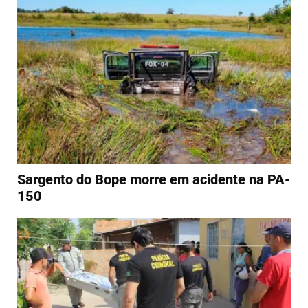
Sargento do Bope morre em acidente na PA-
150