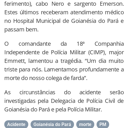
ferimento), cabo Nero e sargento Emerson.
Estes últimos receberam atendimento médico
no Hospital Municipal de Goianésia do Pará e
passam bem.
O comandante da 18ª Companhia
Independente de Polícia Militar (CIMP), major
Emmett, lamentou a tragédia. “Um dia muito
triste para nós. Lamentamos profundamente a
morte do nosso colega de farda”.
As circunstâncias do acidente serão
investigadas pela Delegacia de Polícia Civil de
Goianésia do Pará e pela Polícia Militar.
Acidente
,
Goianésia do Pará
,
morte
,
PM