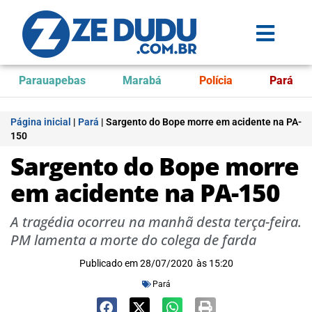
Parauapebas
Marabá
Polícia
Pará
Página inicial
|
Pará
|
Sargento do Bope morre em acidente na PA-
150
Sargento do Bope morre
em acidente na PA-150
A tragédia ocorreu na manhã desta terça-feira.
PM lamenta a morte do colega de farda
Publicado em
28/07/2020
às
15:20
Pará