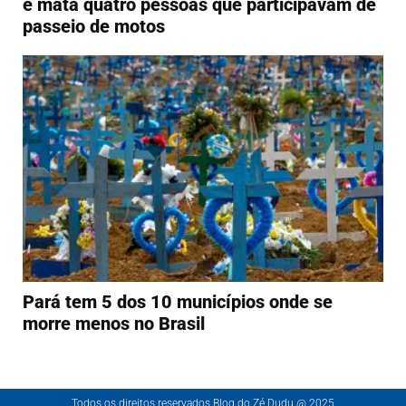
e mata quatro pessoas que participavam de
passeio de motos
Pará tem 5 dos 10 municípios onde se
morre menos no Brasil
Todos os direitos reservados Blog do Zé Dudu @ 2025