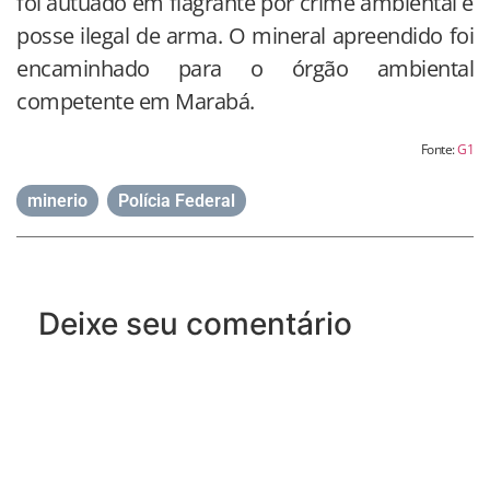
foi autuado em flagrante por crime ambiental e
posse ilegal de arma. O mineral apreendido foi
encaminhado para o órgão ambiental
competente em Marabá.
Fonte:
G1
minerio
,
Polícia Federal
Deixe seu comentário