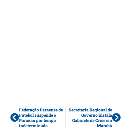
Federação Paraense de
Secretaria Regional de
Futebol suspende o
Governo instala
Parazão por tempo
Gabinete de Crise em
indeterminado
Marabá