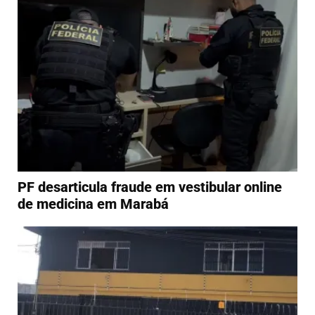
PF desarticula fraude em vestibular online
de medicina em Marabá