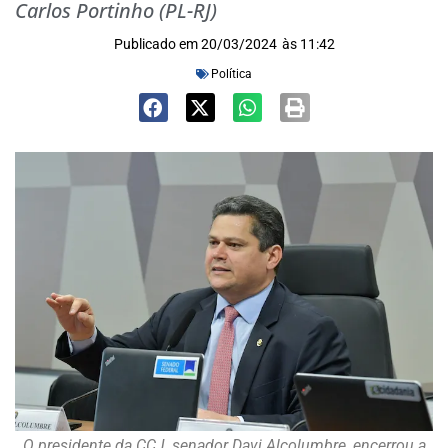
Carlos Portinho (PL-RJ)
Publicado em
20/03/2024
às
11:42
Política
O presidente da CCJ, senador Davi Alcolumbre, encerrou a