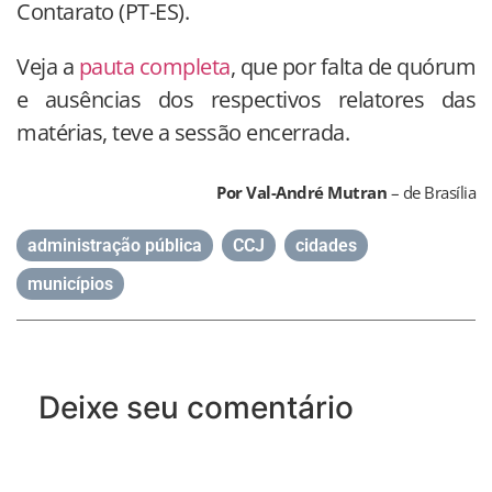
Contarato (PT-ES).
Veja a
pauta completa
, que por falta de quórum
e ausências dos respectivos relatores das
matérias, teve a sessão encerrada.
Por Val-André Mutran
– de Brasília
administração pública
,
CCJ
,
cidades
,
municípios
Deixe seu comentário