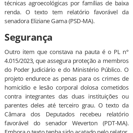
técnicas agroecológicas por famílias de baixa
renda. O texto tem relatório favorável da
senadora Eliziane Gama (PSD-MA).
Segurança
Outro item que constava na pauta é o PL n°
4.015/2023, que assegura proteção a membros
do Poder Judiciário e do Ministério Público. O
projeto endurece as penas para os crimes de
homicídio e lesão corporal dolosa cometidos
contra integrantes das duas instituições ou
parentes deles até terceiro grau. O texto da
Câmara dos Deputados recebeu relatório
favorável do senador Weverton (PDT-MA).
Embora o texto tenha sido acatado pelo relator,