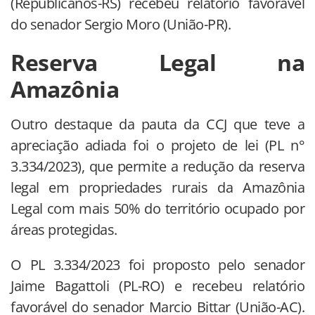
(Republicanos-RS) recebeu relatório favorável
do senador Sergio Moro (União-PR).
Reserva Legal na
Amazônia
Outro destaque da pauta da CCJ que teve a
apreciação adiada foi o projeto de lei (PL n°
3.334/2023), que permite a redução da reserva
legal em propriedades rurais da Amazônia
Legal com mais 50% do território ocupado por
áreas protegidas.
O PL 3.334/2023 foi proposto pelo senador
Jaime Bagattoli (PL-RO) e recebeu relatório
favorável do senador Marcio Bittar (União-AC).