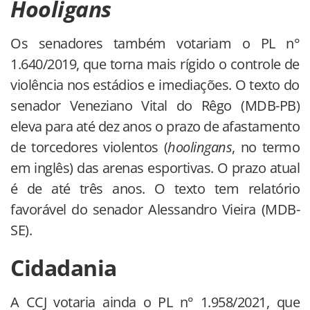
Hooligans
Os senadores também votariam o PL n°
1.640/2019, que torna mais rígido o controle de
violência nos estádios e imediações. O texto do
senador Veneziano Vital do Rêgo (MDB-PB)
eleva para até dez anos o prazo de afastamento
de torcedores violentos (
hoolingans
, no termo
em inglês) das arenas esportivas. O prazo atual
é de até três anos. O texto tem relatório
favorável do senador Alessandro Vieira (MDB-
SE).
Cidadania
A CCJ votaria ainda o PL n° 1.958/2021, que