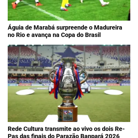
Águia de Marabá surpreende o Madureira
no Rio e avança na Copa do Brasil
Rede Cultura transmite ao vivo os dois Re-
Pas das finais do Parazão Banpará 2026