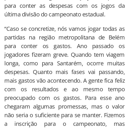
para conter as despesas com os jogos da
última divisão do campeonato estadual.
“Caso se concretize, nós vamos jogar todas as
partidas na região metropolitana de Belém
para conter os gastos. Ano passado os
jogadores fizeram greve. Quando tem viagem
longa, como para Santarém, ocorre muitas
despesas. Quanto mais fases vai passando,
mais gastos vão acontecendo. A gente fica feliz
com os resultados e ao mesmo tempo
preocupado com os gastos. Para esse ano
chegaram algumas promessas, mas o valor
não seria o suficiente para se manter. Fizemos
a inscrição para o campeonato, mas