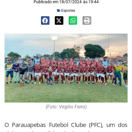
Publicado em
18/07/2024
às
19:44
Esportes
(Foto: Virgílio Ferro)
O Parauapebas Futebol Clube (PFC), um dos