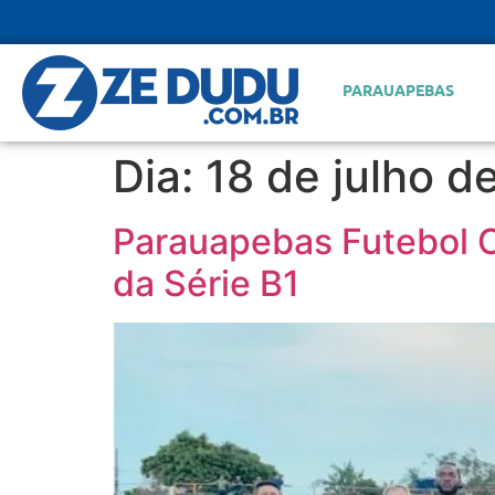
PARAUAPEBAS
Dia:
18 de julho d
Parauapebas Futebol 
da Série B1