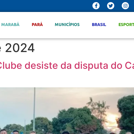
MARABÁ
PARÁ
MUNICÍPIOS
BRASIL
ESPOR
e 2024
Clube desiste da disputa do