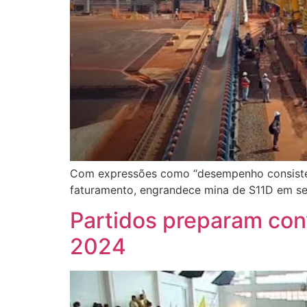
Com expressões como “desempenho consistent
faturamento, engrandece mina de S11D em s
Partidos preparam con
2024