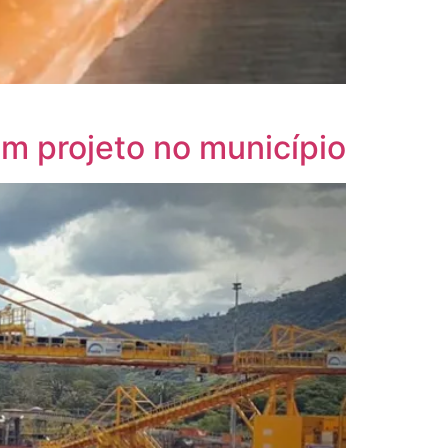
m projeto no município