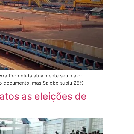
rra Prometida atualmente seu maior
no documento, mas Salobo subiu 25%
atos as eleições de