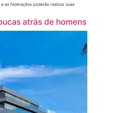
s e as federações poderão realizar suas
oucas atrás de homens