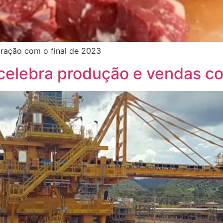
ração com o final de 2023
 celebra produção e vendas co