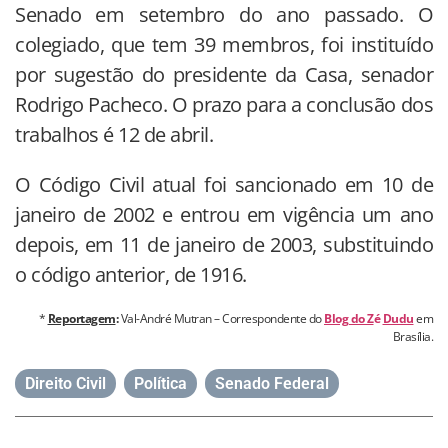
Senado em setembro do ano passado. O
colegiado, que tem 39 membros, foi instituído
por sugestão do presidente da Casa, senador
Rodrigo Pacheco. O prazo para a conclusão dos
trabalhos é 12 de abril.
O Código Civil atual foi sancionado em 10 de
janeiro de 2002 e entrou em vigência um ano
depois, em 11 de janeiro de 2003, substituindo
o código anterior, de 1916.
*
Reportagem
:
Val-André Mutran – Correspondente do
Blog do Z
é
Dudu
em
Brasília.
Direito Civil
,
Política
,
Senado Federal