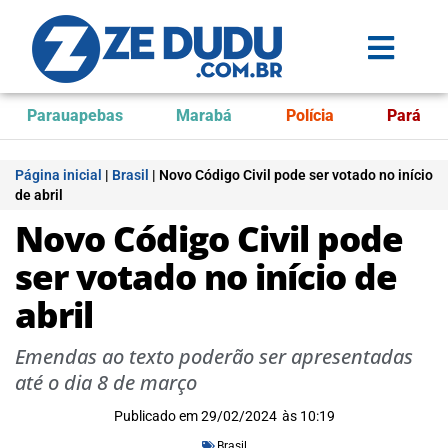
Parauapebas
Marabá
Polícia
Pará
Página inicial
|
Brasil
|
Novo Código Civil pode ser votado no início
de abril
Novo Código Civil pode
ser votado no início de
abril
Emendas ao texto poderão ser apresentadas
até o dia 8 de março
Publicado em
29/02/2024
às
10:19
Brasil