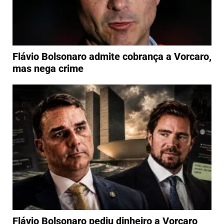
Flávio Bolsonaro admite cobrança a Vorcaro,
mas nega crime
Flávio Bolsonaro pediu dinheiro a Vorcaro