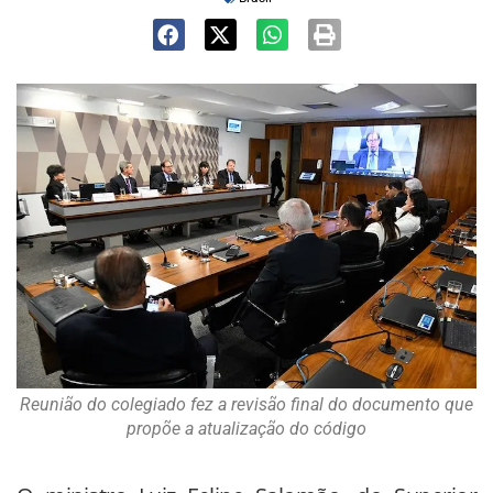
Reunião do colegiado fez a revisão final do documento que
propõe a atualização do código