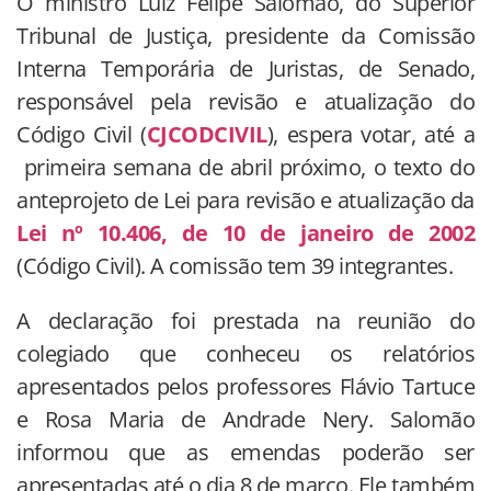
O ministro Luiz Felipe Salomão, do Superior
Tribunal de Justiça, presidente da Comissão
Interna Temporária de Juristas, de Senado,
responsável pela revisão e atualização do
Código Civil (
CJCODCIVIL
), espera votar, até a
primeira semana de abril próximo, o texto do
anteprojeto de Lei para revisão e atualização da
Lei nº 10.406, de 10 de janeiro de 2002
(Código Civil). A comissão tem 39 integrantes.
A declaração foi prestada na reunião do
colegiado que conheceu os relatórios
apresentados pelos professores Flávio Tartuce
e Rosa Maria de Andrade Nery. Salomão
informou que as emendas poderão ser
apresentadas até o dia 8 de março. Ele também