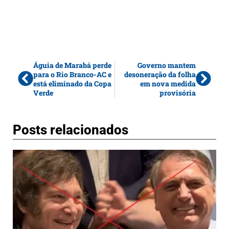
Águia de Marabá perde
Governo mantem
para o Rio Branco-AC e
desoneração da folha
está eliminado da Copa
em nova medida
Verde
provisória
Posts relacionados