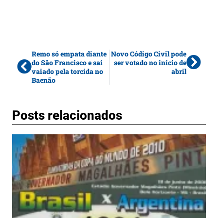
Remo só empata diante
Novo Código Civil pode
do São Francisco e sai
ser votado no início de
vaiado pela torcida no
abril
Baenão
Posts relacionados