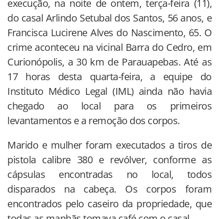
execução, na noite de ontem, terça-feira (11),
do casal Arlindo Setubal dos Santos, 56 anos, e
Francisca Lucirene Alves do Nascimento, 65. O
crime aconteceu na vicinal Barra do Cedro, em
Curionópolis, a 30 km de Parauapebas. Até as
17 horas desta quarta-feira, a equipe do
Instituto Médico Legal (IML) ainda não havia
chegado ao local para os primeiros
levantamentos e a remoção dos corpos.
Marido e mulher foram executados a tiros de
pistola calibre 380 e revólver, conforme as
cápsulas encontradas no local, todos
disparados na cabeça. Os corpos foram
encontrados pelo caseiro da propriedade, que
todas as manhãs tomava café com o casal.