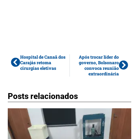
Hospital de Canaã dos
Após trocar líder do
Carajás retoma
governo, Bolsonaro
cirurgias eletivas
convoca reunião
extraordinária
Posts relacionados