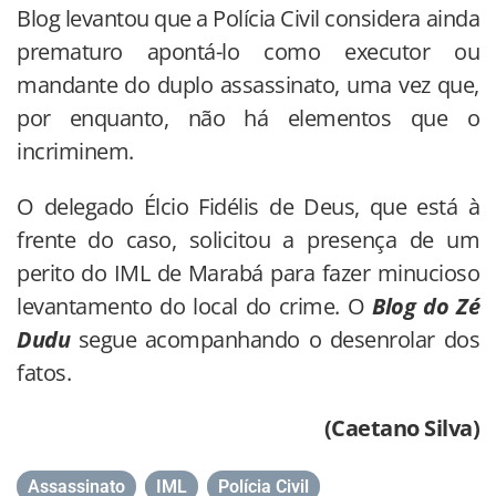
Blog levantou que a Polícia Civil considera ainda
prematuro apontá-lo como executor ou
mandante do duplo assassinato, uma vez que,
por enquanto, não há elementos que o
incriminem.
O delegado Élcio Fidélis de Deus, que está à
frente do caso, solicitou a presença de um
perito do IML de Marabá para fazer minucioso
levantamento do local do crime. O
Blog do Zé
Dudu
segue acompanhando o desenrolar dos
fatos.
(Caetano Silva)
Assassinato
,
IML
,
Polícia Civil