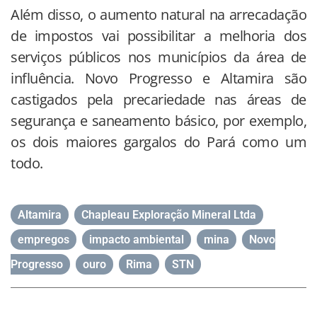
Além disso, o aumento natural na arrecadação
de impostos vai possibilitar a melhoria dos
serviços públicos nos municípios da área de
influência. Novo Progresso e Altamira são
castigados pela precariedade nas áreas de
segurança e saneamento básico, por exemplo,
os dois maiores gargalos do Pará como um
todo.
Altamira
,
Chapleau Exploração Mineral Ltda
,
empregos
,
impacto ambiental
,
mina
,
Novo
Progresso
,
ouro
,
Rima
,
STN