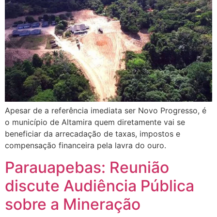
Apesar de a referência imediata ser Novo Progresso, é
o município de Altamira quem diretamente vai se
beneficiar da arrecadação de taxas, impostos e
compensação financeira pela lavra do ouro.
Parauapebas: Reunião
discute Audiência Pública
sobre a Mineração