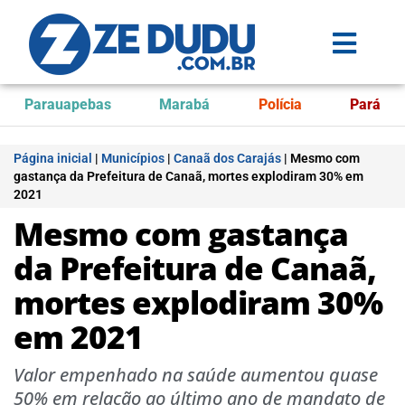
Parauapebas
Marabá
Polícia
Pará
Página inicial
|
Municípios
|
Canaã dos Carajás
|
Mesmo com
gastança da Prefeitura de Canaã, mortes explodiram 30% em
2021
Mesmo com gastança
da Prefeitura de Canaã,
mortes explodiram 30%
em 2021
Valor empenhado na saúde aumentou quase
50% em relação ao último ano de mandato de