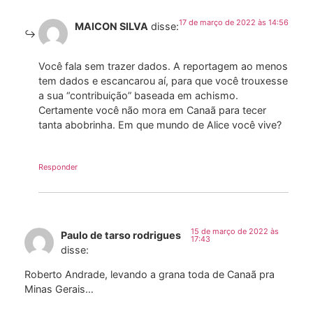
17 de março de 2022 às 14:56
MAICON SILVA
disse:
Você fala sem trazer dados. A reportagem ao menos
tem dados e escancarou aí, para que você trouxesse
a sua “contribuição” baseada em achismo.
Certamente você não mora em Canaã para tecer
tanta abobrinha. Em que mundo de Alice você vive?
Responder
15 de março de 2022 às
Paulo de tarso rodrigues
17:43
disse:
Roberto Andrade, levando a grana toda de Canaã pra
Minas Gerais…