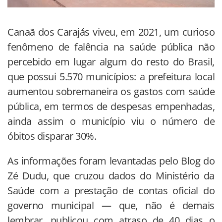
Canaã dos Carajás viveu, em 2021, um curioso
fenômeno de falência na saúde pública não
percebido em lugar algum do resto do Brasil,
que possui 5.570 municípios: a prefeitura local
aumentou sobremaneira os gastos com saúde
pública, em termos de despesas empenhadas,
ainda assim o município viu o número de
óbitos disparar 30%.
As informações foram levantadas pelo Blog do
Zé Dudu, que cruzou dados do Ministério da
Saúde com a prestação de contas oficial do
governo municipal — que, não é demais
lembrar, publicou com atraso de 40 dias o