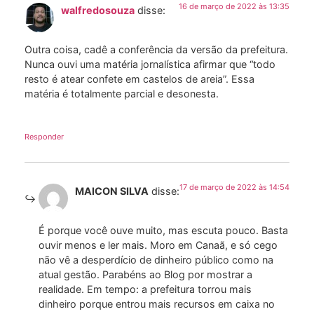
16 de março de 2022 às 13:35
walfredosouza
disse:
Outra coisa, cadê a conferência da versão da prefeitura.
Nunca ouvi uma matéria jornalística afirmar que “todo
resto é atear confete em castelos de areia”. Essa
matéria é totalmente parcial e desonesta.
Responder
17 de março de 2022 às 14:54
MAICON SILVA
disse:
É porque você ouve muito, mas escuta pouco. Basta
ouvir menos e ler mais. Moro em Canaã, e só cego
não vê a desperdício de dinheiro público como na
atual gestão. Parabéns ao Blog por mostrar a
realidade. Em tempo: a prefeitura torrou mais
dinheiro porque entrou mais recursos em caixa no